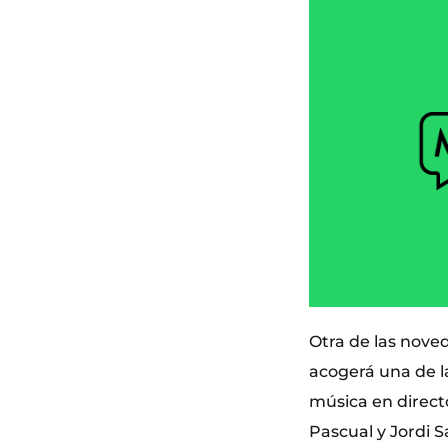
Otra de las nove
acogerá una de la
música en direct
Pascual y Jordi S