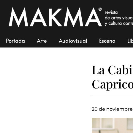
Portada
Arte
Audiovisual
Escena
Li
La Cabi
Capric
20 de noviembre