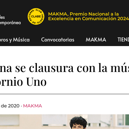
MAKMA, Premio Nacional a la
Excelencia en Comunicación 202
bros y Música
Convocatorias
MAKMA
TIEN
na se clausura con la mú
ornio Uno
 de 2020 ·
MAKMA