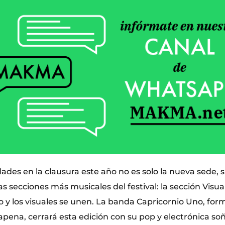
dades en la clausura este año no es solo la nueva sede,
s secciones más musicales del festival: la sección Visual
o y los visuales se unen. La banda Capricornio Uno, fo
apena, cerrará esta edición con su pop y electrónica so