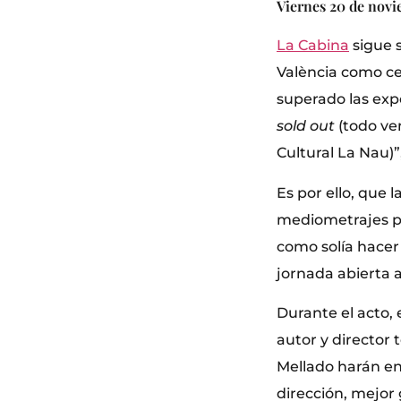
Viernes 20 de novi
La Cabina
sigue 
València como ce
superado las expe
sold out
(todo ve
Cultural La Nau)”
Es por ello, que 
mediometrajes pr
como solía hacer
jornada abierta a
Durante el acto, 
autor y director 
Mellado harán en
dirección, mejor 