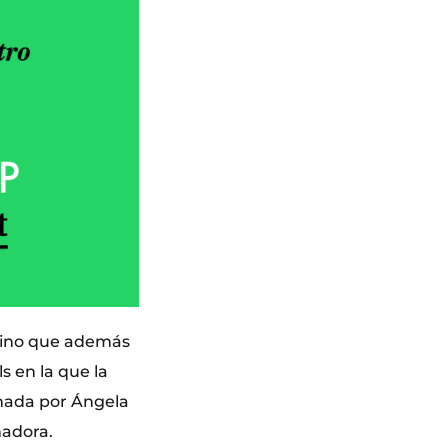
 sino que además
s en la que la
rmada por Ángela
ñadora.