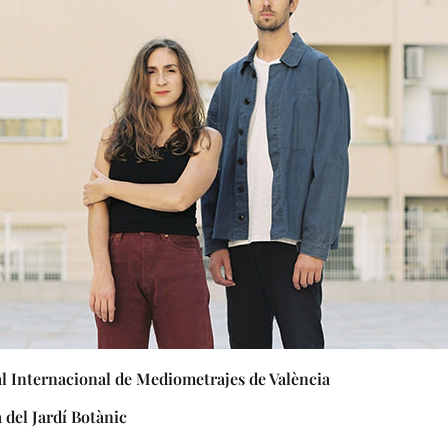
al Internacional de Mediometrajes de València
 del Jardí Botànic