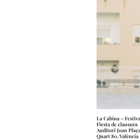
La Cabina – Festiv
Fiesta de clausura
Auditori Joan Plaça
Quart 80, València