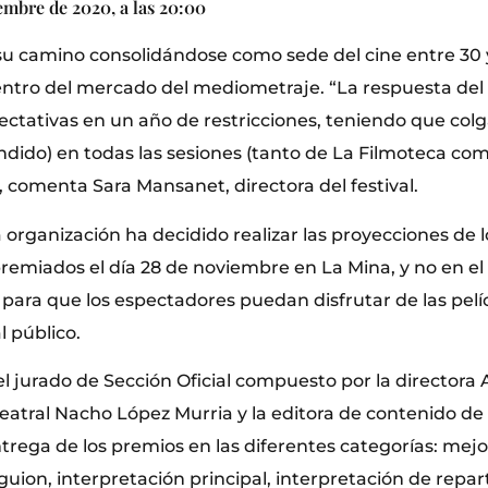
embre de 2020, a las 20:00
su camino consolidándose como sede del cine entre 30 
ntro del mercado del mediometraje. “La respuesta del 
ctativas en un año de restricciones, teniendo que colga
ndido) en todas las sesiones (tanto de La Filmoteca co
, comenta Sara Mansanet, directora del festival.
la organización ha decidido realizar las proyecciones de l
emiados el día 28 de noviembre en La Mina, y no en el 
 para que los espectadores puedan disfrutar de las pelí
l público.
el jurado de Sección Oficial compuesto por la directora A
teatral Nacho López Murria y la editora de contenido de 
trega de los premios en las diferentes categorías: mej
guion, interpretación principal, interpretación de repar