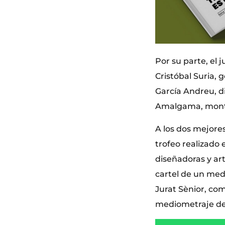
Por su parte, el 
Cristóbal Suria, 
García Andreu, d
Amalgama, montaj
A los dos mejore
trofeo realizado 
diseñadoras y art
cartel de un med
Jurat Sènior, c
mediometraje de 