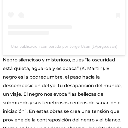
Una publicación compartida por Jorge Usán (@jorge.usan)
Negro silencioso y misterioso, pues “la oscuridad
está quieta, aguarda y es opaca” (K. Martin). El
negro es la podredumbre, el paso hacia la
descomposición del yo, tu desaparición del mundo,
un viaje. El negro nos evoca “las bellezas del
submundo y sus tenebrosos centros de sanación e
iniciación”. En estas obras se crea una tensión que
proviene de la contraposición del negro y el blanco.