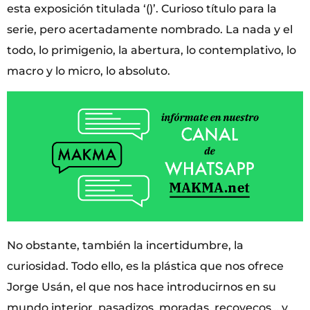
esta exposición titulada ‘()’. Curioso título para la
serie, pero acertadamente nombrado. La nada y el
todo, lo primigenio, la abertura, lo contemplativo, lo
macro y lo micro, lo absoluto.
No obstante, también la incertidumbre, la
curiosidad. Todo ello, es la plástica que nos ofrece
Jorge Usán, el que nos hace introducirnos en su
mundo interior, pasadizos, moradas, recovecos… y