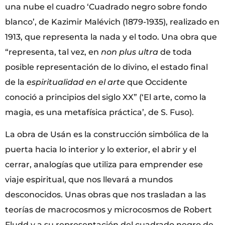
una nube el cuadro ‘Cuadrado negro sobre fondo
blanco’, de Kazimir Malévich (1879-1935), realizado en
1913, que representa la nada y el todo. Una obra que
“representa, tal vez, en
non plus ultra
de toda
posible representación de lo divino, el estado final
de la
espiritualidad en el arte
que Occidente
conoció a principios del siglo XX” (‘El arte, como la
magia, es una metafísica práctica’, de S. Fuso).
La obra de Usán es la construcción simbólica de la
puerta hacia lo interior y lo exterior, el abrir y el
cerrar, analogías que utiliza para emprender ese
viaje espiritual, que nos llevará a mundos
desconocidos. Unas obras que nos trasladan a las
teorías de macrocosmos y microcosmos de Robert
Fludd y a su representación del cuadrado negro de