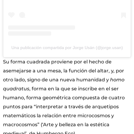
Una publicación compartida por Jorge Usán (@jorge.usan)
Su forma cuadrada proviene por el hecho de
asemejarse a una mesa, la función del altar, y, por
otro lado, signo de una nueva humanidad y
homo
quadratus
, forma en la que se inscribe en el ser
humano, forma geométrica compuesta de cuatro
puntos para “interpretar a través de arquetipos
matemáticos la relación entre microcosmos y
macrocosmos” (‘Arte y belleza en la estética
medieval’, de Humbergo Eco).