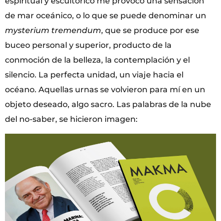
espiritual y escultórico me provocó una sensación
de mar oceánico, o lo que se puede denominar un
mysterium
tremendum
, que se produce por ese
buceo personal y superior, producto de la
conmoción de la belleza, la contemplación y el
silencio. La perfecta unidad, un viaje hacia el
océano. Aquellas urnas se volvieron para mí en un
objeto deseado, algo sacro. Las palabras de la nube
del no-saber, se hicieron imagen: