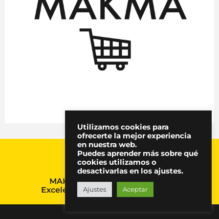
Utilizamos cookies para
ofrecerte la mejor experiencia
en nuestra web.
Puedes aprender más sobre qué
cookies utilizamos o
desactivarlas en los ajustes.
MAKMA, Premio Nacional a la
Ajustes
Aceptar
Excelencia en Comunicación 2024