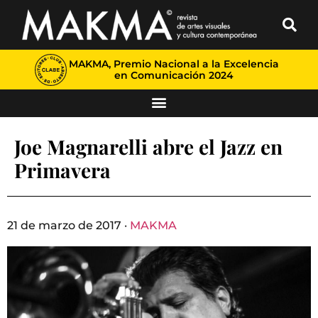
MAKMA, Premio Nacional a la Excelencia
en Comunicación 2024
Joe Magnarelli abre el Jazz en
Primavera
21 de marzo de 2017 ·
MAKMA