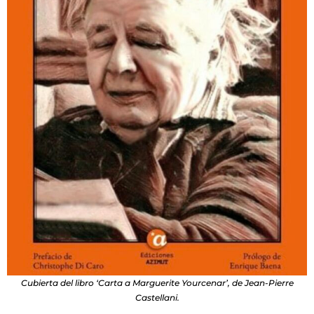
Cubierta del libro ‘Carta a Marguerite Yourcenar’, de Jean-Pierre
Castellani.