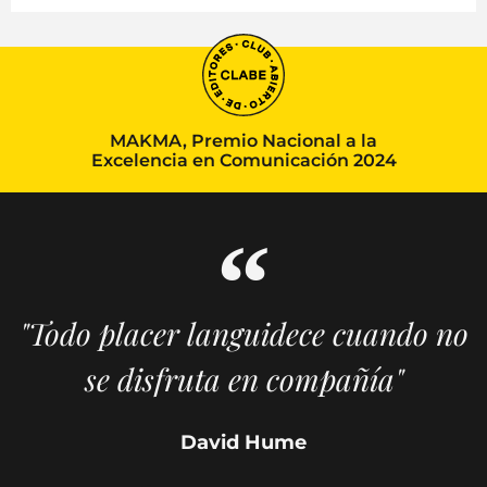
MAKMA, Premio Nacional a la
Excelencia en Comunicación 2024
"Todo placer languidece cuando no
se disfruta en compañía"
David Hume