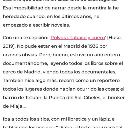
Esa imposibilidad de narrar desde la mentira la he
heredado cuando, en los últimos años, he
empezado a escribir novelas.
Con una excepción: ‘
Pólvora, tabaco y cuero
‘ [Huso,
2019]. No pude estar en el Madrid de 1936 por
razones obvias. Pero, bueno, estuve un año entero
documentándome, leyendo todos los libros sobre el
cerco de Madrid, viendo todos los documentales.
También hice algo más, recorrí como un reportero
todos los lugares donde habían ocurrido las cosas; el
barrio de Tetuán, la Puerta del Sol, Cibeles, el búnker
de Miaja…
Iba a todos los sitios, con mi libretica y un lápiz, a
hablar con los vecinos: “¿Sabe usted si aquí pasó tal