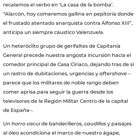
recalamos el verbo en ‘La casa de la bomba’.
“Alarcón, hoy comeremos gallina en pepitoria donde
el frustado atentado anarquista contra Alfonso XIII”,
anticipa un siempre cáustico Valenzuela.
Un heteróclito grupo de gerifaltes de Capitanía
General precede nuestra angosta incursión hacia el
comedor principal de Casa Ciriaco, dejando tras de sí
un rastro de dubitaciones, urgencias y
aftershave
–
parece que los militares de noble rango deben
comer aprisa para seguir la guerra desde los
televisores de la Región Militar Centro de la capital
de España–.
Un
horro vacui
de banderilleros,
caudillos
y paisajes
al óleo acondiciona el marco de nuestro ágape,