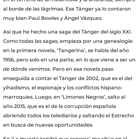
al borde de las lágrimas. Ese Tánger ya lo contaron
muy bien Paul Bowles y Ángel Vázquez.
Así que he hecho una saga del Tánger del siglo XXI.
Como todas las sagas, empieza por una genealogía:
en la primera novela, ‘Tangerina’, se habla del año
1956, pero solo en una parte, en lo que viene a ser un
de dónde venimos
. Pero en esa novela paso
enseguida a contar el Tánger de 2002, que es el del
yihadismo, el espionaje y los conflictos hispano-
marroquíes. Luego, en ‘Limones Negros’, salto al
año 2015, que es el de la corrupción española
abriendo todos los telediarios y saltando el Estrecho
en busca de nuevas oportunidades.
En ‘La muerte tendrá que esperar’ me sitúo en el