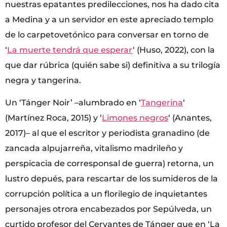
nuestras epatantes predilecciones, nos ha dado cita
a Medina y a un servidor en este apreciado templo
de lo carpetovetónico para conversar en torno de
‘
La muerte tendrá que esperar
‘ (Huso, 2022), con la
que dar rúbrica (quién sabe si) definitiva a su trilogía
negra y tangerina.
Un ‘Tánger Noir’ –alumbrado en ‘
Tangerina
‘
(Martínez Roca, 2015) y ‘
Limones negros
‘ (Anantes,
2017)– al que el escritor y periodista granadino (de
zancada alpujarreña, vitalismo madrileño y
perspicacia de corresponsal de guerra) retorna, un
lustro depués, para rescartar de los sumideros de la
corrupción política a un florilegio de inquietantes
personajes otrora encabezados por Sepúlveda, un
curtido profesor del Cervantes de Tánger que en ‘La