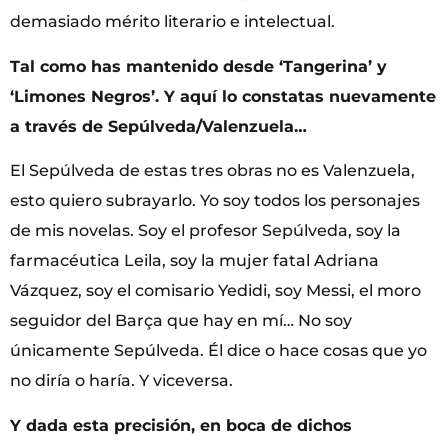
demasiado mérito literario e intelectual.
Tal como has mantenido desde ‘Tangerina’ y
‘Limones Negros’. Y aquí lo constatas nuevamente
a través de Sepúlveda/Valenzuela…
El Sepúlveda de estas tres obras no es Valenzuela,
esto quiero subrayarlo. Yo soy todos los personajes
de mis novelas. Soy el profesor Sepúlveda, soy la
farmacéutica Leila, soy la mujer fatal Adriana
Vázquez, soy el comisario Yedidi, soy Messi, el moro
seguidor del Barça que hay en mí… No soy
únicamente Sepúlveda. Él dice o hace cosas que yo
no diría o haría. Y viceversa.
Y dada esta precisión, en boca de dichos