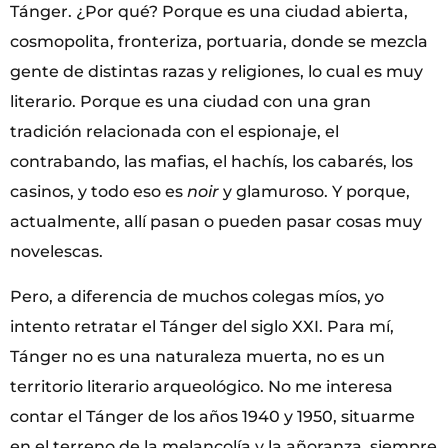
Tánger. ¿Por qué? Porque es una ciudad abierta,
cosmopolita, fronteriza, portuaria, donde se mezcla
gente de distintas razas y religiones, lo cual es muy
literario. Porque es una ciudad con una gran
tradición relacionada con el espionaje, el
contrabando, las mafias, el hachís, los cabarés, los
casinos, y todo eso es
noir
y glamuroso. Y porque,
actualmente, allí pasan o pueden pasar cosas muy
novelescas.
Pero, a diferencia de muchos colegas míos, yo
intento retratar el Tánger del siglo XXI. Para mí,
Tánger no es una naturaleza muerta, no es un
territorio literario arqueológico. No me interesa
contar el Tánger de los años 1940 y 1950, situarme
en el terreno de la melancolía y la añoranza, siempre