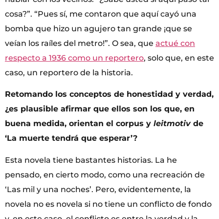
cosa?”. “Pues sí, me contaron que aquí cayó una
bomba que hizo un agujero tan grande ¡que se
veían los raíles del metro!”. O sea, que
actué con
respecto a 1936 como un reportero
, solo que, en este
caso, un reportero de la historia.
Retomando los conceptos de honestidad y verdad,
¿es plausible afirmar que ellos son los que, en
buena medida, orientan el corpus y
leitmotiv
de
‘La muerte tendrá que esperar’?
Esta novela tiene bastantes historias. La he
pensado, en cierto modo, como una recreación de
‘Las mil y una noches’. Pero, evidentemente, la
novela no es novela si no tiene un conflicto de fondo
y, en este caso, el conflicto es entre la verdad y la