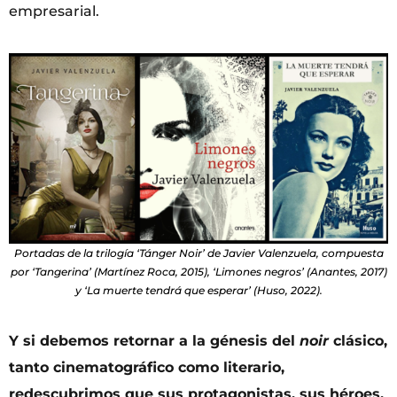
empresarial.
Portadas de la trilogía ‘Tánger Noir’ de Javier Valenzuela, compuesta
por ‘Tangerina’ (Martínez Roca, 2015), ‘Limones negros’ (Anantes, 2017)
y ‘La muerte tendrá que esperar’ (Huso, 2022).
Y si debemos retornar a la génesis del
noir
clásico,
tanto cinematográfico como literario,
redescubrimos que sus protagonistas, sus héroes,