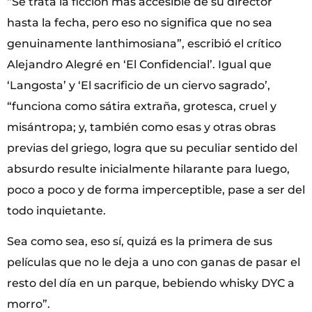
“Se trata la ficción más accesible de su director
hasta la fecha, pero eso no significa que no sea
genuinamente lanthimosiana”, escribió el crítico
Alejandro Alegré en ‘El Confidencial’. Igual que
‘Langosta’ y ‘El sacrificio de un ciervo sagrado’,
“funciona como sátira extraña, grotesca, cruel y
misántropa; y, también como esas y otras obras
previas del griego, logra que su peculiar sentido del
absurdo resulte inicialmente hilarante para luego,
poco a poco y de forma imperceptible, pase a ser del
todo inquietante.
Sea como sea, eso sí, quizá es la primera de sus
películas que no le deja a uno con ganas de pasar el
resto del día en un parque, bebiendo whisky DYC a
morro”.