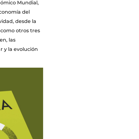
nómico Mundial,
economía del
vidad, desde la
 como otros tres
en, las
 y la evolución