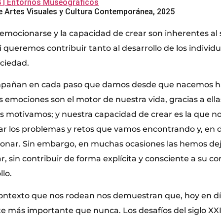
| Entornos Museográficos
 Artes Visuales y Cultura Contemporánea, 2025
emocionarse y la capacidad de crear son inherentes al
 queremos contribuir tanto al desarrollo de los individ
ociedad.
añan en cada paso que damos desde que nacemos hast
s emociones son el motor de nuestra vida, gracias a ell
s motivamos; y nuestra capacidad de crear es la que n
ar los problemas y retos que vamos encontrando y, en de
ionar. Sin embargo, en muchas ocasiones las hemos de
, sin contribuir de forma explícita y consciente a su c
llo.
 contexto que nos rodean nos demuestran que, hoy en día
 más importante que nunca. Los desafíos del siglo XXI