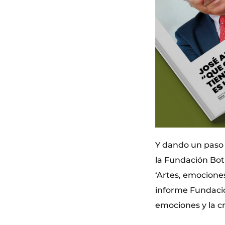
Y dando un paso m
la Fundación Botí
‘Artes, emociones
informe Fundació
emociones y la c