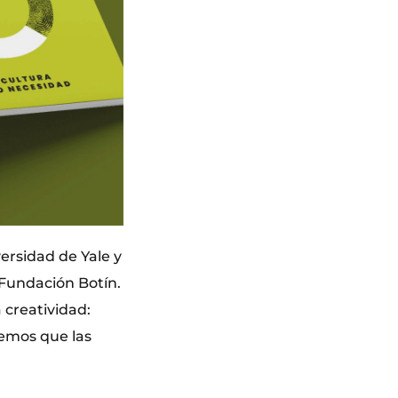
versidad de Yale y
 Fundación Botín.
 creatividad:
bemos que las