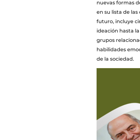
nuevas formas de
en su lista de l
futuro, incluye 
ideación hasta la
grupos relaciona
habilidades emoc
de la sociedad.