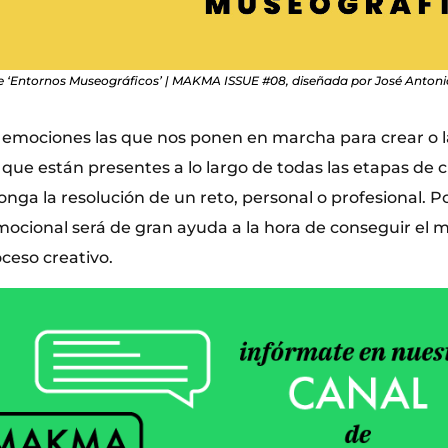
e ‘Entornos Museográficos’ | MAKMA ISSUE #08, diseñada por José Anton
 emociones las que nos ponen en marcha para crear o l
s que están presentes a lo largo de todas las etapas de 
nga la resolución de un reto, personal o profesional. P
ocional será de gran ayuda a la hora de conseguir el m
oceso creativo.