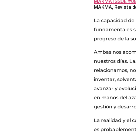
MAKMA ISSUE #08 
MAKMA, Revista de
La capacidad de 
fundamentales si
progreso de la s
Ambas nos acomp
nuestros días. La
relacionamos, no
inventar, solvent
avanzar y evoluc
en manos del azar
gestión y desarro
La realidad y el
es probablemente