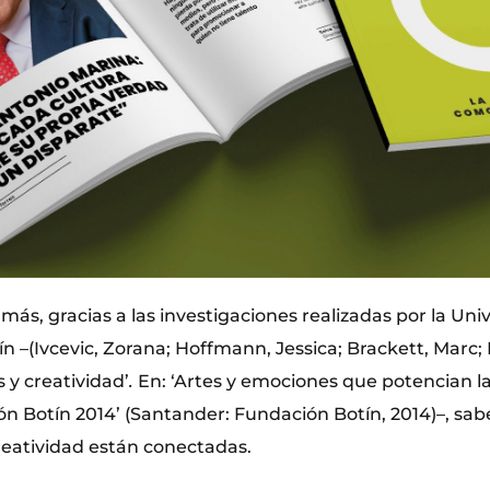
ás, gracias a las investigaciones realizadas por la Uni
n –(Ivcevic, Zorana; Hoffmann, Jessica; Brackett, Marc;
 y creatividad’
.
En: ‘Artes y emociones que potencian la
n Botín 2014’ (Santander: Fundación Botín, 2014)–, sa
reatividad están conectadas.