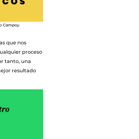
io Campoy.
as que nos
cualquier proceso
or tanto, una
ejor resultado