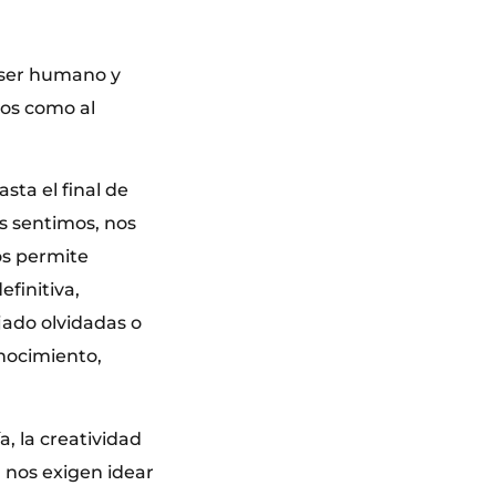
 ser humano y
uos como al
a el final de
as sentimos, nos
os permite
finitiva,
jado olvidadas o
onocimiento,
, la creatividad
 nos exigen idear