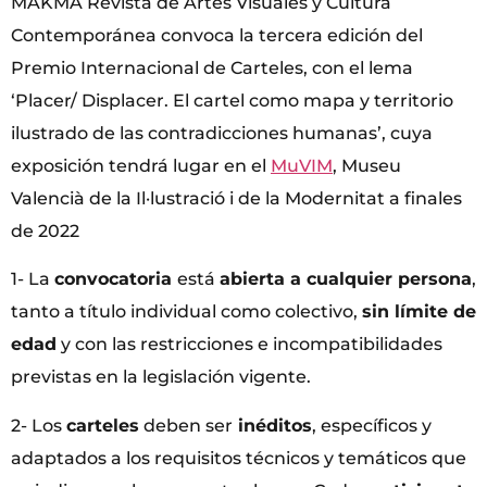
MAKMA Revista de Artes Visuales y Cultura
Contemporánea convoca la tercera edición del
Premio Internacional de Carteles, con el lema
‘Placer/ Displacer. El cartel como mapa y territorio
ilustrado de las contradicciones humanas’, cuya
exposición tendrá lugar en el
MuVIM
, Museu
Valencià de la Il·lustració i de la Modernitat a finales
de 2022
1- La
convocatoria
está
abierta a cualquier persona
,
tanto a título individual como colectivo,
sin límite de
edad
y con las restricciones e incompatibilidades
previstas en la legislación vigente.
2- Los
carteles
deben ser
inéditos
, específicos y
adaptados a los requisitos técnicos y temáticos que