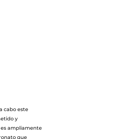
 a cabo este
etido y
ga es ampliamente
tronato que