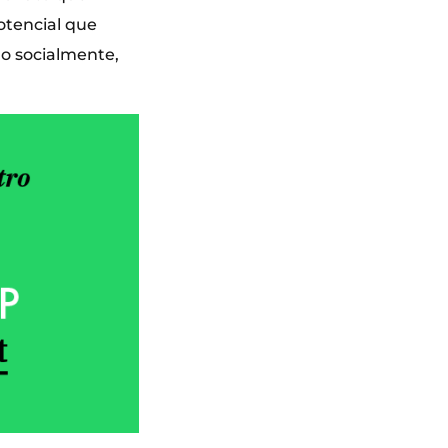
otencial que
o socialmente,