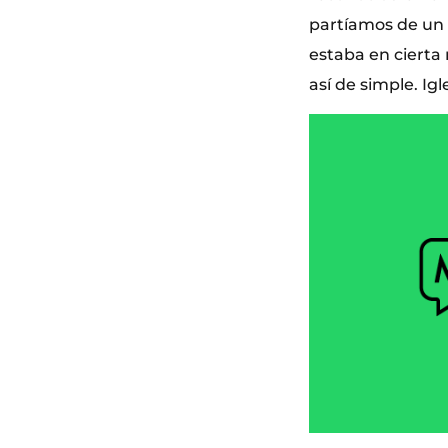
partíamos de un 
estaba en ciert
así de simple. Ig