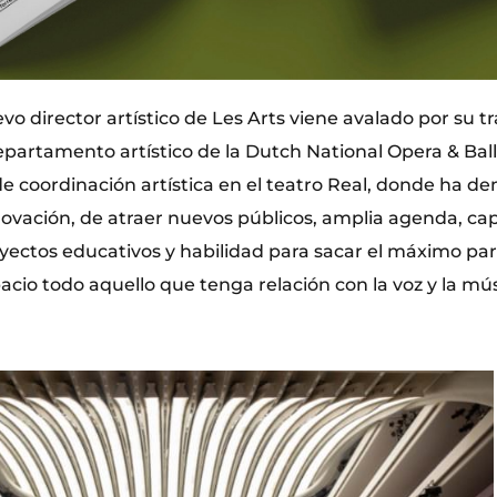
evo director artístico de Les Arts viene avalado por su t
epartamento artístico de la Dutch National Opera & Ball
de coordinación artística en el teatro Real, donde ha d
ovación, de atraer nuevos públicos, amplia agenda, ca
oyectos educativos y habilidad para sacar el máximo p
cio todo aquello que tenga relación con la voz y la mús