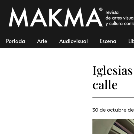
Portada
Arte
Audiovisual
Escena
Li
Iglesias
calle
30 de octubre de