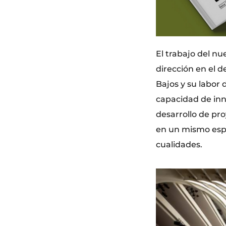
El trabajo del nu
dirección en el d
Bajos y su labor 
capacidad de inn
desarrollo de pr
en un mismo espa
cualidades.