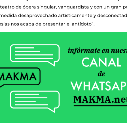
teatro de ópera singular, vanguardista y con un gran p
a medida desaprovechado artísticamente y desconectad
lesias nos acaba de presentar el antídoto”.