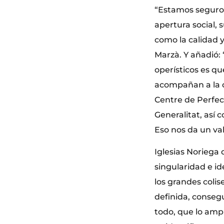
“Estamos seguros 
apertura social, 
como la calidad y
Marzà. Y añadió:
operísticos es q
acompañan a la ó
Centre de Perfecc
Generalitat, así 
Eso nos da un val
Iglesias Noriega 
singularidad e id
los grandes colis
definida, consegu
todo, que lo amp