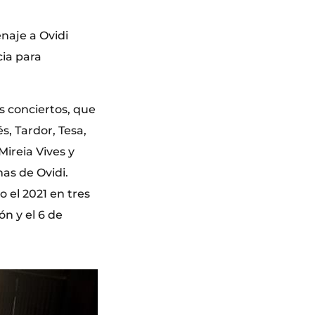
naje a Ovidi
cia para
os conciertos, que
s, Tardor, Tesa,
Mireia Vives y
as de Ovidi.
 el 2021 en tres
ón y el 6 de