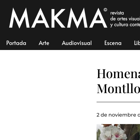
Portada
Arte
Audiovisual
Escena
Li
Homenaj
Montll
2 de noviembre d