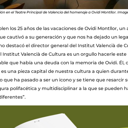
ón en el Teatre Principal de Valencia del homenaje a Ovidi Montllor. Image
en los 25 años de las vacaciones de Ovidi Montllor, un a
 cautivó a su generación y que nos ha dejado un lega
o destacó el director general del Institut Valencià de C
l Institut Valencià de Cultura es un orgullo hacerle est
ble que había una deuda con la memoria de Ovidi. Él,
o es una pieza capital de nuestra cultura a quien durant
o que ha pasado a ser un icono y se tiene que resarcir
gura polifacética y multidisciplinar a la que se pueden
iferentes”.