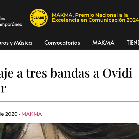
MAKMA, Premio Nacional a la
Excelencia en Comunicación 202
bros y Música
Convocatorias
MAKMA
TIEN
e a tres bandas a Ovidi
or
e 2020 ·
MAKMA