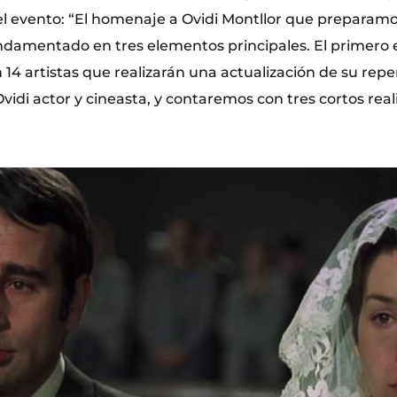
del evento: “El homenaje a Ovidi Montllor que preparamo
ndamentado en tres elementos principales. El primero e
 14 artistas que realizarán una actualización de su reper
vidi actor y cineasta, y contaremos con tres cortos real