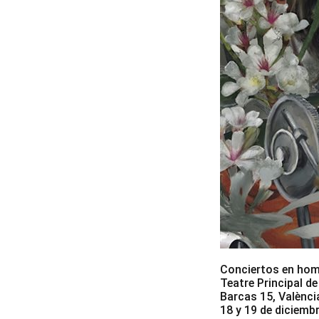
Conciertos en home
Teatre Principal de
Barcas 15, Valènci
18 y 19 de diciemb