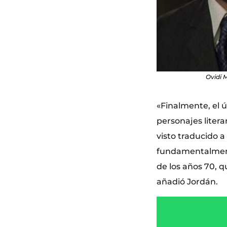
Ovidi M
«Finalmente, el ú
personajes liter
visto traducido a
fundamentalmente
de los años 70, 
añadió Jordán.