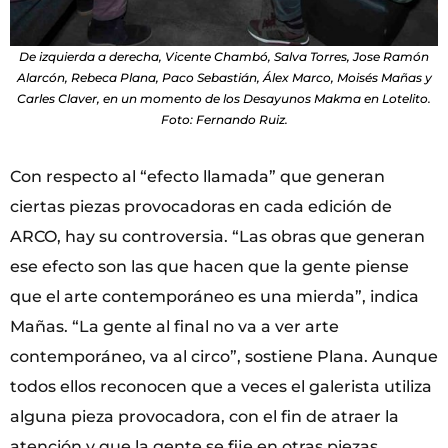
De izquierda a derecha, Vicente Chambó, Salva Torres, Jose Ramón
Alarcón, Rebeca Plana, Paco Sebastián, Álex Marco, Moisés Mañas y
Carles Claver, en un momento de los Desayunos Makma en Lotelito.
Foto: Fernando Ruiz.
Con respecto al “efecto llamada” que generan
ciertas piezas provocadoras en cada edición de
ARCO, hay su controversia. “Las obras que generan
ese efecto son las que hacen que la gente piense
que el arte contemporáneo es una mierda”, indica
Mañas. “La gente al final no va a ver arte
contemporáneo, va al circo”, sostiene Plana. Aunque
todos ellos reconocen que a veces el galerista utiliza
alguna pieza provocadora, con el fin de atraer la
atención y que la gente se fije en otras piezas