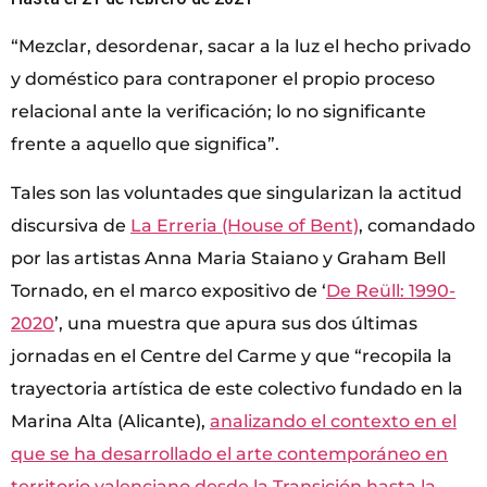
“Mezclar, desordenar, sacar a la luz el hecho privado
y doméstico para contraponer el propio proceso
relacional ante la verificación; lo no significante
frente a aquello que significa”.
Tales son las voluntades que singularizan la actitud
discursiva de
La Erreria (House of Bent)
, comandado
por las artistas Anna Maria Staiano y Graham Bell
Tornado, en el marco expositivo de ‘
De Reüll: 1990-
2020
’, una muestra que apura sus dos últimas
jornadas en el Centre del Carme y que “recopila la
trayectoria artística de este colectivo fundado en la
Marina Alta (Alicante),
analizando el contexto en el
que se ha desarrollado el arte contemporáneo en
territorio valenciano desde la Transición hasta la