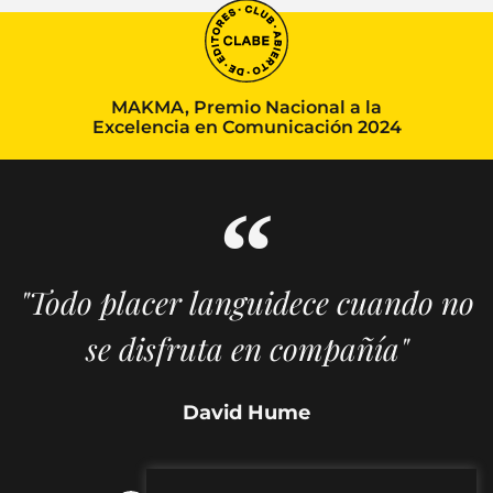
MAKMA, Premio Nacional a la
Excelencia en Comunicación 2024
"Todo placer languidece cuando no
se disfruta en compañía"
David Hume