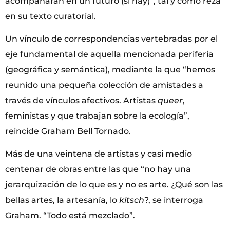
acompañarán en un futuro (si hay)”, tal y como reza
en su texto curatorial.
Un vínculo de correspondencias vertebradas por el
eje fundamental de aquella mencionada periferia
(geográfica y semántica), mediante la que “hemos
reunido una pequeña colección de amistades a
través de vínculos afectivos. Artistas
queer
,
feministas y que trabajan sobre la ecología”,
reincide Graham Bell Tornado.
Más de una veintena de artistas y casi medio
centenar de obras entre las que “no hay una
jerarquización de lo que es y no es arte. ¿Qué son las
bellas artes, la artesanía, lo
kitsch
?, se interroga
Graham. “Todo está mezclado”.