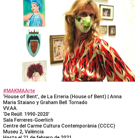
#MAKMAArte
‘House of Bent’, de La Erreria (House of Bent) | Anna
Maria Staiano y Graham Bell Tornado
VV.AA.
‘De Reüll: 1990-2020’
Sala Ferreres-Goerlich
Centre del Carme Cultura Contemporània (CCCC)
Museu 2, València
Hasta el 21 de febrero de 2021