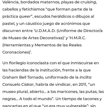
València, bordados maternos, playas de
cruising
,
cabellos y fetichismos “que forman parte de la
práctica
queer
”, escudos heráldicos o dibujos al
pastel, y un cáustico juego de acrónimos que
discurren entre ‘U.D.M.A.D. (Uniforme de Director/a
de Museo de Artes Decorativas)’ y ‘H.M.R.C.
(Herramientas y Mementos de las Reales
Coronaciones)’.
Un florilegio iconoclasta con el que inmiscuirse en
las haciendas de la institución, frente a la que
Graham Bell Tornado, uniformado de la
ínclita
Consuelo
Ciskar
, habría de vindicar, en 2011, “un
museo plural, abierto… a los maricones, las putas, las
negras… A todo el mundo”. Un tiempo de tacones y
pancartas en el que “yo era muy vulnerable”; sin