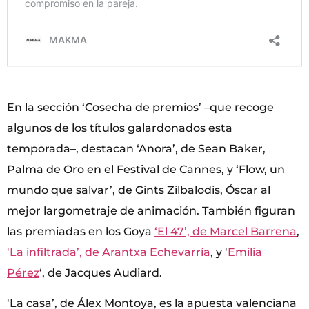
En la sección ‘Cosecha de premios’ –que recoge
algunos de los títulos galardonados esta
temporada–, destacan ‘Anora’, de Sean Baker,
Palma de Oro en el Festival de Cannes, y ‘Flow, un
mundo que salvar’, de Gints Zilbalodis, Óscar al
mejor largometraje de animación. También figuran
las premiadas en los Goya
‘El 47’, de Marcel Barrena
,
‘La infiltrada’, de Arantxa Echevarría
, y ‘
Emilia
Pérez
‘, de Jacques Audiard.
‘La casa’, de Álex Montoya, es la apuesta valenciana