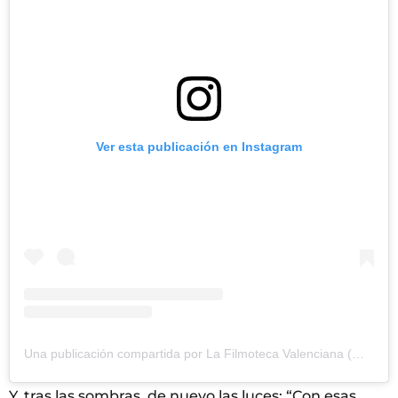
Ver esta publicación en Instagram
Una publicación compartida por La Filmoteca Valenciana (@lafilmoteca_gvaivc)
Y, tras las sombras, de nuevo las luces: “Con esas