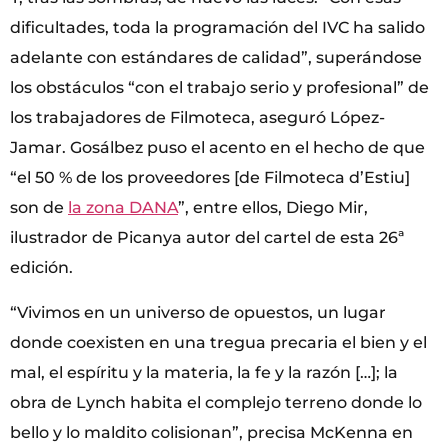
dificultades, toda la programación del IVC ha salido
adelante con estándares de calidad”, superándose
los obstáculos “con el trabajo serio y profesional” de
los trabajadores de Filmoteca, aseguró López-
Jamar. Gosálbez puso el acento en el hecho de que
“el 50 % de los proveedores [de Filmoteca d’Estiu]
son de
la zona DANA
”, entre ellos, Diego Mir,
ilustrador de Picanya autor del cartel de esta 26ª
edición.
“Vivimos en un universo de opuestos, un lugar
donde coexisten en una tregua precaria el bien y el
mal, el espíritu y la materia, la fe y la razón […]; la
obra de Lynch habita el complejo terreno donde lo
bello y lo maldito colisionan”, precisa McKenna en