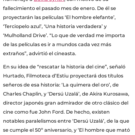
fallecimiento el pasado mes de enero. De él se
proyectarán las películas ‘El hombre elefante’,
‘Terciopelo azul’, ‘Una historia verdadera’ y
‘Mulholland Drive’. “Lo que de verdad me importa
de las películas es ir a mundos cada vez más
extraños”, advirtió el cineasta.
En su idea de “rescatar la historia del cine”, señaló
Hurtado, Filmoteca d’Estiu proyectará dos títulos
señeros de esa historia: ‘La quimera del oro’, de
Charles Chaplin, y ‘Dersú Uzalá’, de Akira Kurosawa,
director japonés gran admirador de otro clásico del
cine como fue John Ford. De hecho, existen
notables paralelismos entre ‘Dersú Uzalá’, de la que
se cumple el 50º aniversario, y ‘El hombre que mató