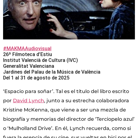
#MAKMAAudiovisual
26º Filmoteca d’Estiu
Institut Valencià de Cultura (IVC)
Generalitat Valenciana
Jardines del Palau de la Música de València
Del 1 al 31 de agosto de 2025
‘Espacio para soñar’. Tal es el título del libro escrito
por
David Lynch
, junto a su estrecha colaboradora
Kristine McKenna, que viene a ser una mezcla de
biografía y memorias del director de ‘Terciopelo azul’
o ‘Mulholland Drive’. En él, Lynch recuerda, como si
fuera la esencia de su cine, sus vueltas en bici por el