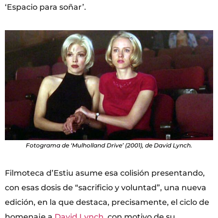
‘Espacio para soñar’.
Fotograma de ‘Mulholland Drive’ (2001), de David Lynch.
Filmoteca d’Estiu asume esa colisión presentando,
con esas dosis de “sacrificio y voluntad”, una nueva
edición, en la que destaca, precisamente, el ciclo de
homenaje a
David Lynch
, con motivo de su