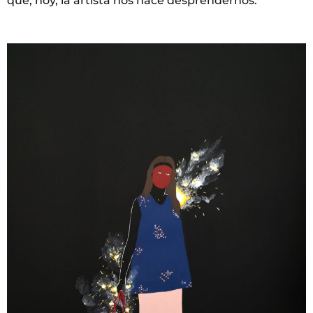
que, hoy, la artista nos hace desprendernos.