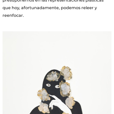
presuponemos en las representaciones plásticas
que hoy, afortunadamente, podemos releer y
reenfocar.