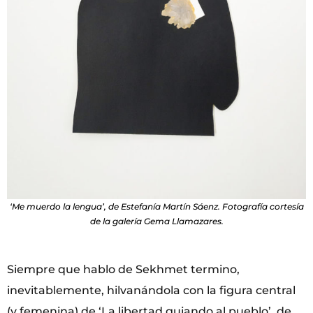
‘Me muerdo la lengua’, de Estefanía Martín Sáenz. Fotografía cortesía
de la galería Gema Llamazares.
Siempre que hablo de Sekhmet termino,
inevitablemente, hilvanándola con la figura central
(y femenina) de ‘La libertad guiando al pueblo’, de