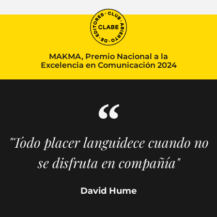
MAKMA, Premio Nacional a la
Excelencia en Comunicación 2024
"Todo placer languidece cuando no
se disfruta en compañía"
David Hume