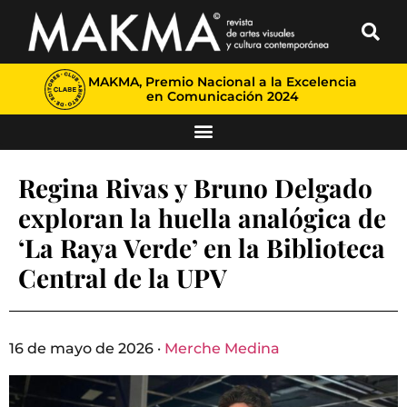
MAKMA, Premio Nacional a la Excelencia
en Comunicación 2024
Regina Rivas y Bruno Delgado
exploran la huella analógica de
‘La Raya Verde’ en la Biblioteca
Central de la UPV
16 de mayo de 2026 ·
Merche Medina