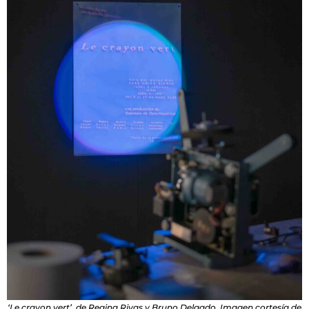
‘Le crayon vert’, de Regina Rivas y Bruno Delgado. Imagen cortesía de