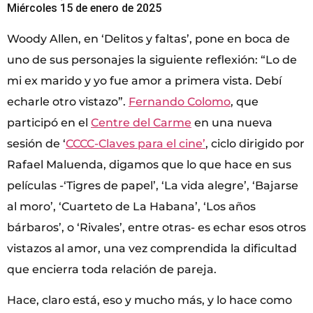
Miércoles 15 de enero de 2025
Woody Allen, en ‘Delitos y faltas’, pone en boca de
uno de sus personajes la siguiente reflexión: “Lo de
mi ex marido y yo fue amor a primera vista. Debí
echarle otro vistazo”.
Fernando Colomo
, que
participó en el
Centre del Carme
en una nueva
sesión de ‘
CCCC-Claves para el cine’
, ciclo dirigido por
Rafael Maluenda, digamos que lo que hace en sus
películas -‘Tigres de papel’, ‘La vida alegre’, ‘Bajarse
al moro’, ‘Cuarteto de La Habana’, ‘Los años
bárbaros’, o ‘Rivales’, entre otras- es echar esos otros
vistazos al amor, una vez comprendida la dificultad
que encierra toda relación de pareja.
Hace, claro está, eso y mucho más, y lo hace como