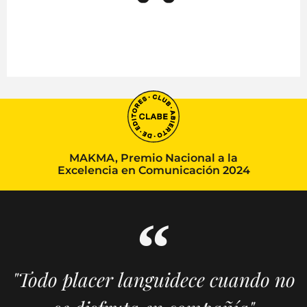
MAKMA, Premio Nacional a la
Excelencia en Comunicación 2024
"Todo placer languidece cuando no