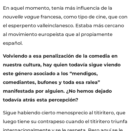
En aquel momento, tenía más influencia de la
nouvelle vague
francesa, como tipo de cine, que con
el esperpento valleinclanesco. Estaba más cercano
al movimiento europeísta que al propiamente
español.
Volviendo a esa penalización de la comedia en
nuestra cultura, hay quien todavía sigue viendo
este género asociado a los “mendigos,
comediantes, bufones y toda esa ralea”
manifestada por alguien. ¿No hemos dejado
todavía atrás esta percepción?
Sigue habiendo cierto menosprecio al titiritero, que
luego tiene su contrapeso cuando el titiritero triunfa
internacionalmente y se le respeta. Pero aquí se le