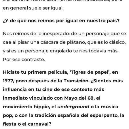
en general suele ser igual.
¿Y de qué nos reímos por igual en nuestro país?
Nos reímos de lo inesperado: de un personaje que se
cae al pisar una cáscara de plátano, que es lo clásico,
y si es un personaje engolado te ríes todavía más.
Por ese contraste.
Hiciste tu primera película, ‘Tigres de papel’, en
1977, poco después de la Transición.
¿Sientes más
influencia en tu cine de ese contexto más
inmediato vinculado con Mayo del 68, el
movimiento hippie, el
underground
o la música
pop, o con la tradición española del esperpento, la
fiesta o el carnaval?