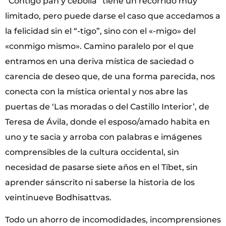
“Contigo pan y cebolla” tiene un recorrido muy
limitado, pero puede darse el caso que accedamos a
la felicidad sin el “-tigo”, sino con el «-migo» del
«conmigo mismo». Camino paralelo por el que
entramos en una deriva mística de saciedad o
carencia de deseo que, de una forma parecida, nos
conecta con la mística oriental y nos abre las
puertas de ‘Las moradas o del Castillo Interior’, de
Teresa de Ávila, donde el esposo/amado habita en
uno y te sacia y arroba con palabras e imágenes
comprensibles de la cultura occidental, sin
necesidad de pasarse siete años en el Tíbet, sin
aprender sánscrito ni saberse la historia de los
veintinueve Bodhisattvas.
Todo un ahorro de incomodidades, incomprensiones