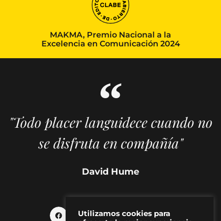
MAKMA, Premio Nacional a la
Excelencia en Comunicación 2024
"Todo placer languidece cuando no
se disfruta en compañía"
David Hume
Utilizamos cookies para