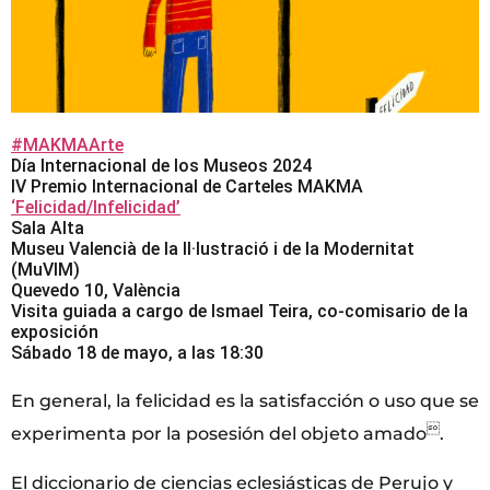
#MAKMAArte
Día Internacional de los Museos 2024
IV Premio Internacional de Carteles MAKMA
‘Felicidad/Infelicidad’
Sala Alta
Museu Valencià de la Il·lustració i de la Modernitat
(MuVIM)
Quevedo 10, València
Visita guiada a cargo de Ismael Teira, co-comisario de la
exposición
Sábado 18 de mayo, a las 18:30
En general, la felicidad es la satisfacción o uso que se

experimenta por la posesión del objeto amado
.
El diccionario de ciencias eclesiásticas de Perujo y