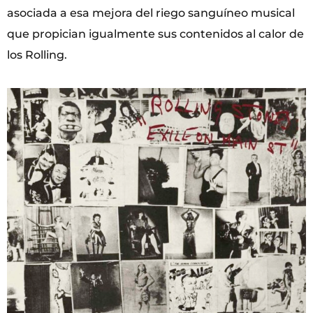
asociada a esa mejora del riego sanguíneo musical
que propician igualmente sus contenidos al calor de
los Rolling.