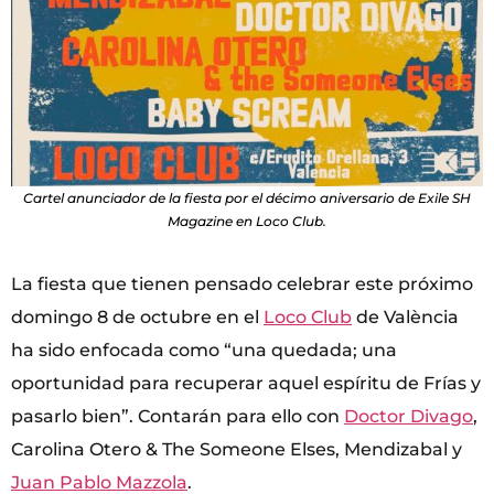
Cartel anunciador de la fiesta por el décimo aniversario de Exile SH
Magazine en Loco Club.
La fiesta que tienen pensado celebrar este próximo
domingo 8 de octubre en el
Loco Club
de València
ha sido enfocada como “una quedada; una
oportunidad para recuperar aquel espíritu de Frías y
pasarlo bien”. Contarán para ello con
Doctor Divago
,
Carolina Otero & The Someone Elses, Mendizabal y
Juan Pablo Mazzola
.