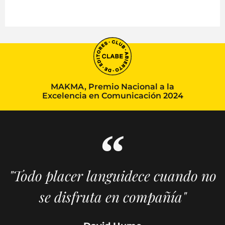
MAKMA, Premio Nacional a la
Excelencia en Comunicación 2024
"Todo placer languidece cuando no
se disfruta en compañía"