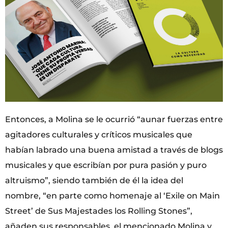
Entonces, a Molina se le ocurrió “aunar fuerzas entre
agitadores culturales y críticos musicales que
habían labrado una buena amistad a través de blogs
musicales y que escribían por pura pasión y puro
altruismo”, siendo también de él la idea del
nombre, “en parte como homenaje al ‘Exile on Main
Street’ de Sus Majestades los Rolling Stones”,
añaden sus responsables, el mencionado Molina y