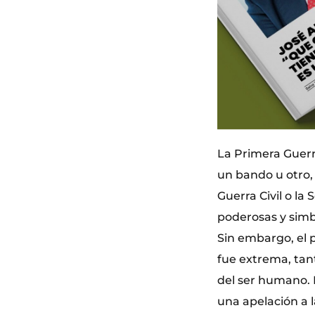
La Primera Guerr
un bando u otro, s
Guerra Civil o l
poderosas y simb
Sin embargo, el 
fue extrema, tant
del ser humano. P
una apelación a l