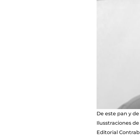
De este pan y de
Ilusstraciones d
Editorial Contra