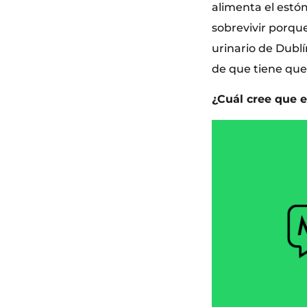
alimenta el estó
sobrevivir porqu
urinario de Dublí
de que tiene que 
¿Cuál cree que e