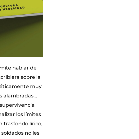
mite hablar de
scribiera sobre la
stéticamente muy
las alambradas…
 supervivencia
lizar los límites
 trasfondo lírico,
 soldados no les