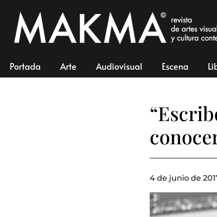
Portada
Arte
Audiovisual
Escena
Li
“Escrib
conoce
4 de junio de 201