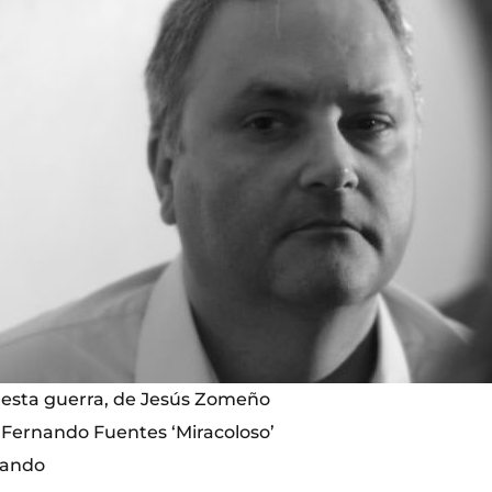
 esta guerra, de Jesús Zomeño
e Fernando Fuentes ‘Miracoloso’
bando