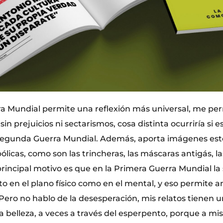
a Mundial permite una reflexión más universal, me per
in prejuicios ni sectarismos, cosa distinta ocurriría si e
a Segunda Guerra Mundial. Además, aporta imágenes e
ólicas, como son las trincheras, las máscaras antigás, 
principal motivo es que en la Primera Guerra Mundial la
o en el plano físico como en el mental, y eso permite ana
ero no hablo de la desesperación, mis relatos tienen un
a belleza, a veces a través del esperpento, porque a mis