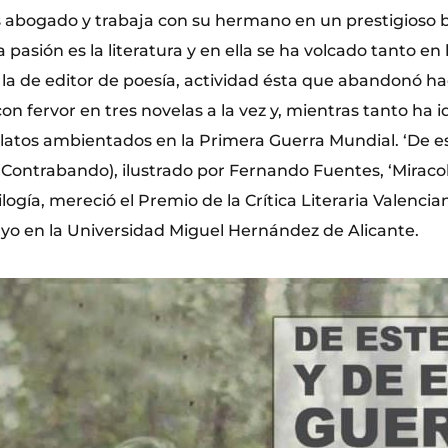
abogado y trabaja con su hermano en un prestigioso b
 pasión es la literatura y en ella se ha volcado tanto en 
 la de editor de poesía, actividad ésta que abandonó h
on fervor en tres novelas a la vez y, mientras tanto ha 
relatos ambientados en la Primera Guerra Mundial. ‘De e
l Contrabando), ilustrado por Fernando Fuentes, ‘Miracol
logía, mereció el Premio de la Crítica Literaria Valencian
o en la Universidad Miguel Hernández de Alicante.