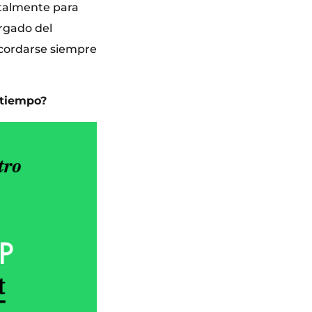
ntalmente para
rgado del
 acordarse siempre
 tiempo?