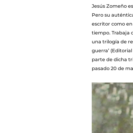
Jesús Zomeño es 
Pero su auténtica
escritor como en
tiempo. Trabaja c
una trilogía de 
guerra’ (Editoria
parte de dicha tri
pasado 20 de may