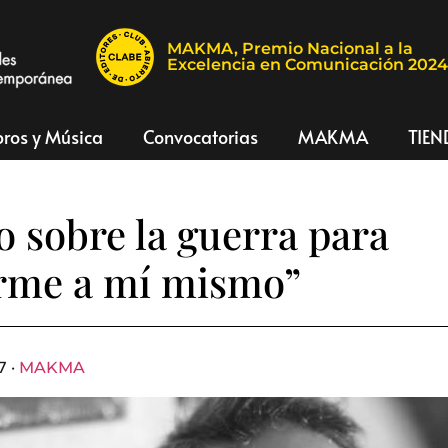
MAKMA, Premio Nacional a la
Excelencia en Comunicación 202
bros y Música
Convocatorias
MAKMA
TIEN
o sobre la guerra para
rme a mí mismo”
7 ·
MAKMA