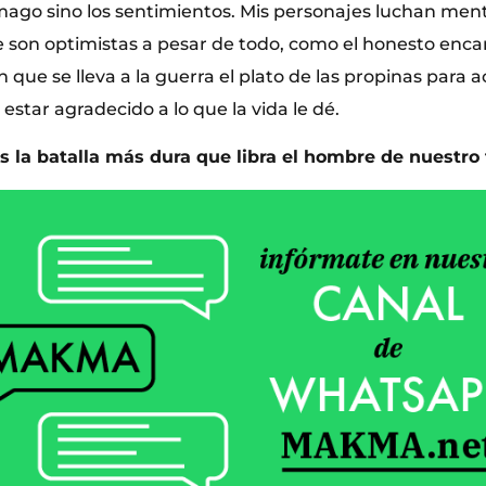
mago sino los sentimientos. Mis personajes luchan me
e son optimistas a pesar de todo, como el honesto enca
n que se lleva a la guerra el plato de las propinas para
estar agradecido a lo que la vida le dé.
s la batalla más dura que libra el hombre de nuestro