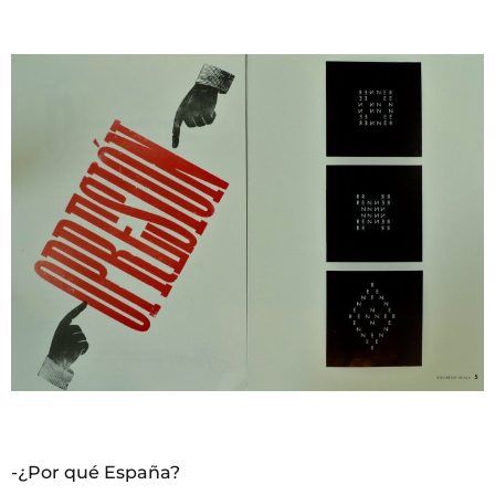
-¿Por qué España?