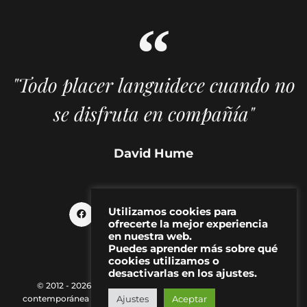
"Todo placer languidece cuando no
se disfruta en compañía"
David Hume
Utilizamos cookies para
ofrecerte la mejor experiencia
en nuestra web.
Puedes aprender más sobre qué
cookies utilizamos o
desactivarlas en los ajustes.
© 2012 - 2026 MAKMA | Revista de artes visuales y cultura
contemporánea |
Política de Privacidad
|
Aviso Legal
|
Contacto
Ajustes
Aceptar