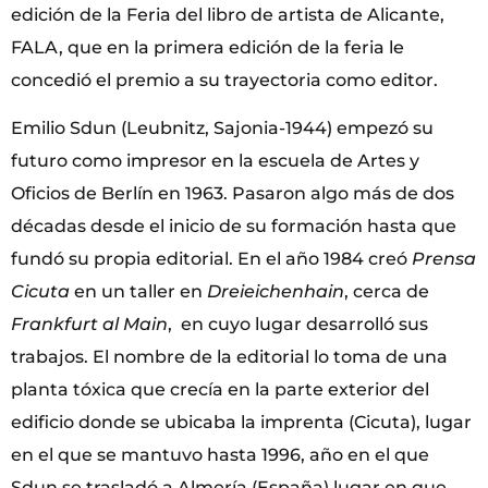
edición de la Feria del libro de artista de Alicante,
FALA, que en la primera edición de la feria le
concedió el premio a su trayectoria como editor.
Emilio Sdun (Leubnitz, Sajonia­-1944) empezó su
futuro como impresor en la escuela de Artes y
Oficios de Berlín en 1963. Pasaron algo más de dos
décadas desde el inicio de su formación hasta que
fundó su propia editorial. En el año 1984 creó
Prensa
Cicuta
en un taller en
Dreieichenhain
, cerca de
Frankfurt al Main
, en cuyo lugar desarrolló sus
trabajos. El nombre de la editorial lo toma de una
planta tóxica que crecía en la parte exterior del
edificio donde se ubicaba la imprenta (Cicuta), lugar
en el que se mantuvo hasta 1996, año en el que
Sdun se trasladó a Almería (España) lugar en que