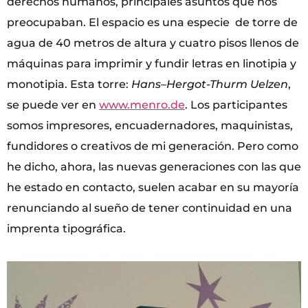
derechos humanos, principales asuntos que nos
preocupaban. El espacio es una especie de torre de
agua de 40 metros de altura y cuatro pisos llenos de
máquinas para imprimir y fundir letras en linotipia y
monotipia. Esta torre:
Hans–Hergot-Thurm Uelzen
,
se puede ver en
www.menro.de
. Los participantes
somos impresores, encuadernadores, maquinistas,
fundidores o creativos de mi generación. Pero como
he dicho, ahora, las nuevas generaciones con las que
he estado en contacto, suelen acabar en su mayoría
renunciando al sueño de tener continuidad en una
imprenta tipográfica.