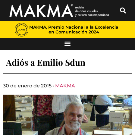
MAKMA, Premio Nacional a la Excelencia
en Comunicación 2024
Adiós a Emilio Sdun
30 de enero de 2015 ·
MAKMA