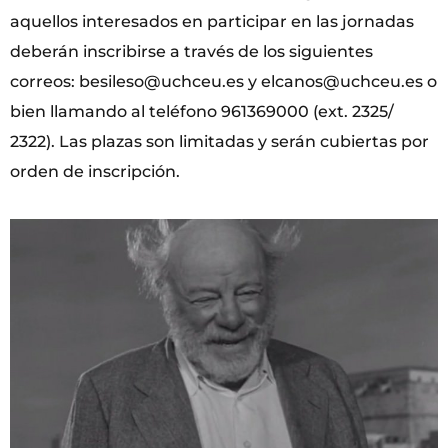
aquellos interesados en participar en las jornadas
deberán inscribirse a través de los siguientes
correos: besileso@uchceu.es y elcanos@uchceu.es o
bien llamando al teléfono 961369000 (ext. 2325/
2322). Las plazas son limitadas y serán cubiertas por
orden de inscripción.