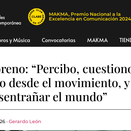
MAKMA, Premio Nacional a la
Excelencia en Comunicación 202
bros y Música
Convocatorias
MAKMA
TIEN
reno: “Percibo, cuestion
o desde el movimiento, y
sentrañar el mundo”
26 ·
Gerardo León