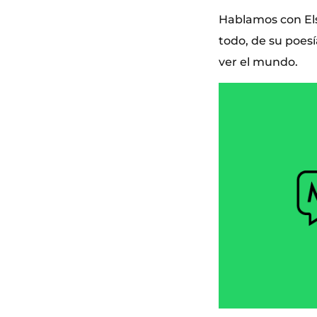
Hablamos con Els
todo, de su poesí
ver el mundo.