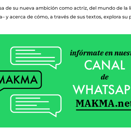
a de su nueva ambición como actriz, del mundo de la l
a– y acerca de cómo, a través de sus textos, explora s