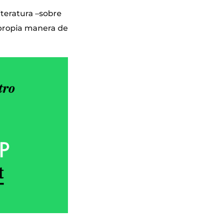
iteratura –sobre
u propia manera de