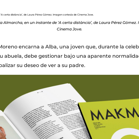
a Almarcha, en un instante de ‘A certa distància’, de Laura Pérez Gómez.
Cinema Jove.
oreno encarna a Alba, una joven que, durante la celeb
 abuela, debe gestionar bajo una aparente normalidad fa
alizar su deseo de ver a su padre.