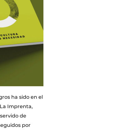
ros ha sido en el
 (La Imprenta,
 servido de
seguidos por