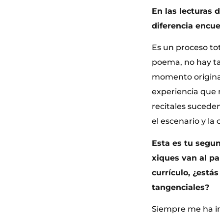
En las lecturas
diferencia encue
Es un proceso to
poema, no hay ta
momento originar
experiencia que n
recitales suceden
el escenario y la
Esta es tu segun
xiques van al pa
currículo, ¿está
tangenciales?
Siempre me ha in