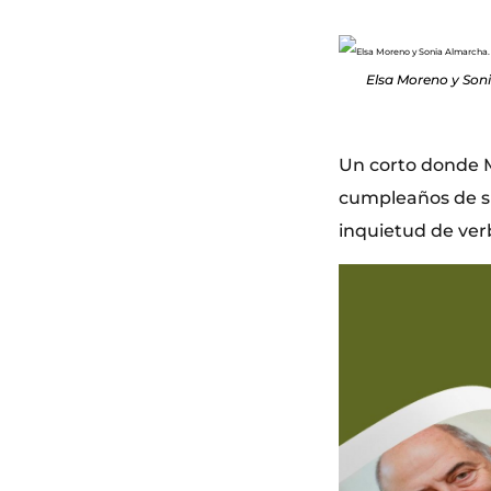
Elsa Moreno y Soni
Un corto donde M
cumpleaños de su
inquietud de verb