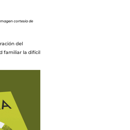
 Imagen cortesía de
ración del
miliar la difícil