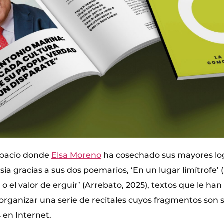
spacio donde
Elsa Moreno
ha cosechado sus mayores log
sía gracias a sus dos poemarios, ‘En un lugar limítrofe’
 o el valor de erguir’ (Arrebato, 2025), textos que le han
organizar una serie de recitales cuyos fragmentos son 
 en Internet.