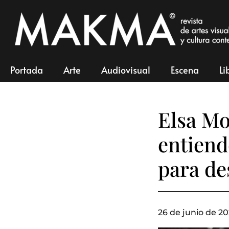
Portada
Arte
Audiovisual
Escena
Li
Elsa Mo
entiend
para de
26 de junio de 20