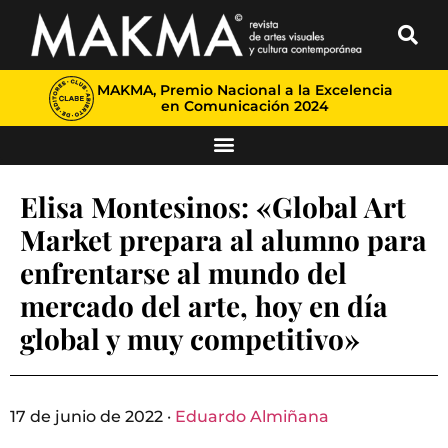
MAKMA, Premio Nacional a la Excelencia
en Comunicación 2024
Elisa Montesinos: «Global Art
Market prepara al alumno para
enfrentarse al mundo del
mercado del arte, hoy en día
global y muy competitivo»
17 de junio de 2022 ·
Eduardo Almiñana