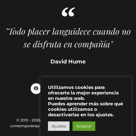
"Todo placer languidece cuando no
se disfruta en compañía"
David Hume
Utilizamos cookies para
ofrecerte la mejor experiencia
en nuestra web.
Puedes aprender más sobre qué
cookies utilizamos o
desactivarlas en los ajustes.
© 2012 - 2026 MAKMA | Revista de artes visuales y cultura
contemporánea |
Política de Privacidad
|
Aviso Legal
|
Contacto
Ajustes
Aceptar