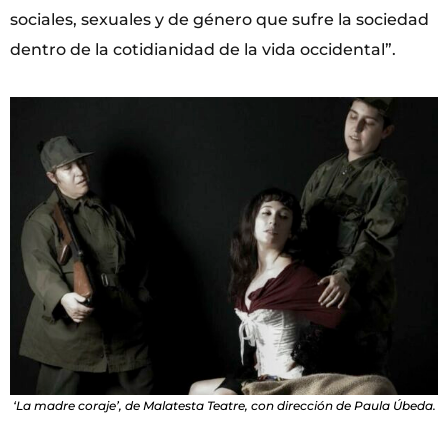
sociales, sexuales y de género que sufre la sociedad
dentro de la cotidianidad de la vida occidental”.
‘La madre coraje’, de Malatesta Teatre, con dirección de Paula Úbeda.