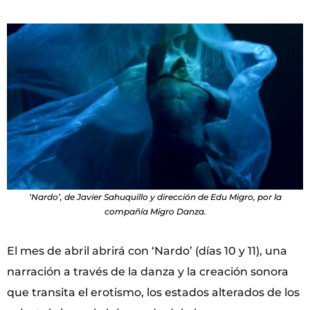
‘Nardo’, de Javier Sahuquillo y dirección de Edu Migro, por la
compañía Migro Danza.
El mes de abril abrirá con ‘Nardo’ (días 10 y 11), una
narración a través de la danza y la creación sonora
que transita el erotismo, los estados alterados de los