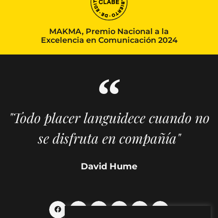
MAKMA, Premio Nacional a la
Excelencia en Comunicación 2024
"Todo placer languidece cuando no
se disfruta en compañía"
David Hume