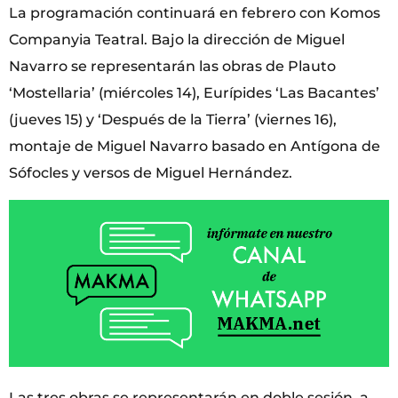
La programación continuará en febrero con Komos
Companyia Teatral. Bajo la dirección de Miguel
Navarro se representarán las obras de Plauto
‘Mostellaria’ (miércoles 14), Eurípides ‘Las Bacantes’
(jueves 15) y ‘Después de la Tierra’ (viernes 16),
montaje de Miguel Navarro basado en Antígona de
Sófocles y versos de Miguel Hernández.
Las tres obras se representarán en doble sesión, a