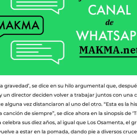
la gravedad’, se dice en su hilo argumental que, despué
 y un director deciden volver a trabajar juntos con una 
ue alguna vez distanciaron al uno del otro. “Esta es la hi
 canción de siempre”, se dice ahora en la sinopsis de ‘Tr
 celebra sus diez años, al igual que Los Osamenta, el g
vuelve a estar en la pomada, dando pie a diversos cruce