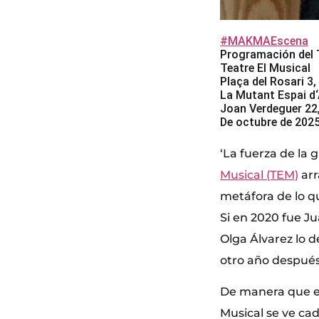
#MAKMAEscena
Programación del
Teatre El Musical
Plaça del Rosari 3,
La Mutant Espai d‘
Joan Verdeguer 22,
De octubre de 2025
‘La fuerza de la 
Musical (TEM)
arr
metáfora de lo q
Si en 2020 fue J
Olga Álvarez lo d
otro año después 
De manera que es 
Musical se ve cad