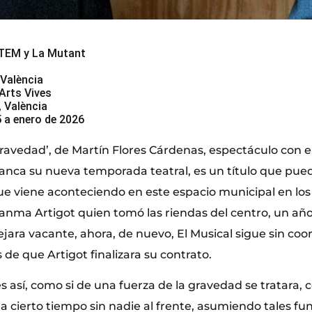
 TEM y La Mutant
 València
Arts Vives
 València
 a enero de 2026
gravedad’, de Martín Flores Cárdenas, espectáculo con e
anca su nueva temporada teatral, es un título que pue
ue viene aconteciendo en este espacio municipal en los
uanma Artigot quien tomó las riendas del centro, un a
ejara vacante, ahora, de nuevo, El Musical sigue sin coor
de que Artigot finalizara su contrato.
así, como si de una fuerza de la gravedad se tratara, c
a cierto tiempo sin nadie al frente, asumiendo tales fu