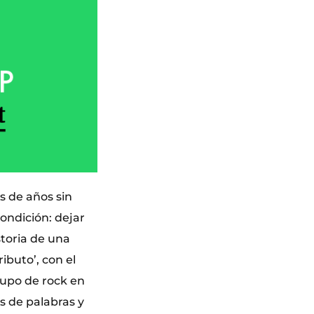
s de años sin
condición: dejar
storia de una
ibuto’, con el
rupo de rock en
s de palabras y