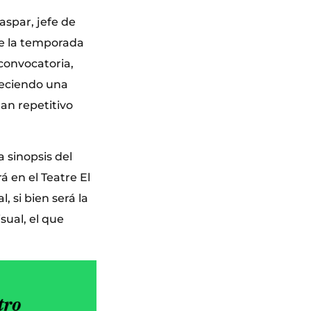
spar, jefe de
de la temporada
 convocatoria,
reciendo una
tan repetitivo
 sinopsis del
 en el Teatre El
 si bien será la
sual, el que