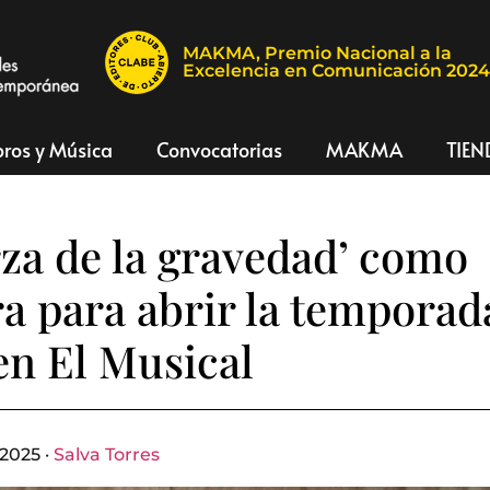
MAKMA, Premio Nacional a la
Excelencia en Comunicación 202
bros y Música
Convocatorias
MAKMA
TIEN
rza de la gravedad’ como
a para abrir la temporad
 en El Musical
2025 ·
Salva Torres