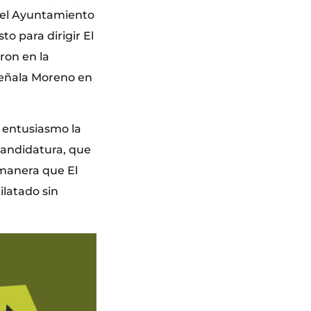
del Ayuntamiento
to para dirigir El
ron en la
 señala Moreno en
 entusiasmo la
candidatura, que
 manera que El
ilatado sin