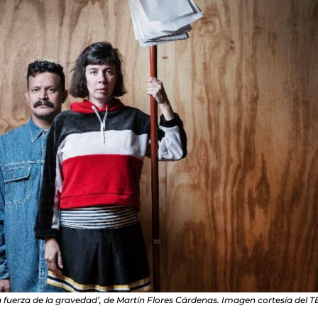
a fuerza de la gravedad’, de Martín Flores Cárdenas. Imagen cortesía del T