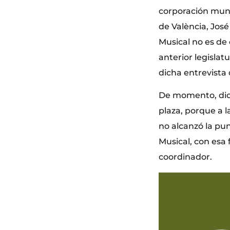
corporación muni
de València, José
Musical no es de 
anterior legislat
dicha entrevista 
De momento, dic
plaza, porque a 
no alcanzó la pu
Musical, con esa 
coordinador.