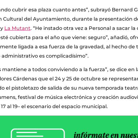
ndo cubrir esa plaza cuanto antes”, subrayó Bernard Ga
ón Cultural del Ayuntamiento, durante la presentación 
 y
La Mutant
. “He instado otra vez a Personal a sacar la
té cubierta para el año que viene: seguro”, añadió, of
lmente ligada a esa fuerza de la gravedad, al hecho de 
o administrativo es complicadísimo”.
mantiene a todos conviviendo a la fuerza”, se dice en la
ores Cárdenas que el 24 y 25 de octubre se representará
 el pistoletazo de salida de su nueva temporada teatral,
umens, festival de música electrónica y creación audiovi
17 al 19– el escenario del espacio municipal.