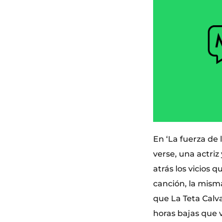
En ‘La fuerza de 
verse, una actriz
atrás los vicios q
canción, la misma
que La Teta Calva
horas bajas que 