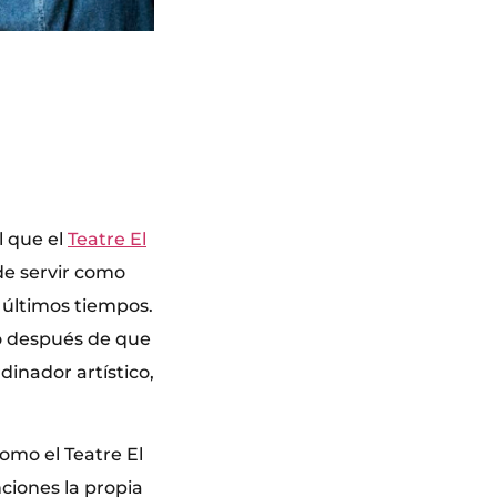
l que el
Teatre El
de servir como
 últimos tiempos.
ño después de que
dinador artístico,
omo el Teatre El
nciones la propia