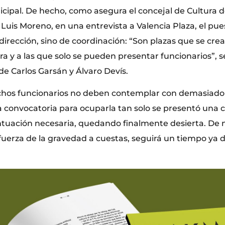
cipal. De hecho, como asegura el concejal de Cultura 
 Luis Moreno, en una entrevista a Valencia Plaza, el pues
dirección, sino de coordinación: “Son plazas que se crea
ura y a las que solo se pueden presentar funcionarios”,
de Carlos Garsán y Álvaro Devís.
hos funcionarios no deben contemplar con demasiado
la convocatoria para ocuparla tan solo se presentó una 
ntuación necesaria, quedando finalmente desierta. De
fuerza de la gravedad a cuestas, seguirá un tiempo ya d