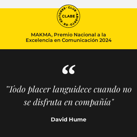
MAKMA, Premio Nacional a la
Excelencia en Comunicación 2024
"Todo placer languidece cuando no
se disfruta en compañía"
David Hume