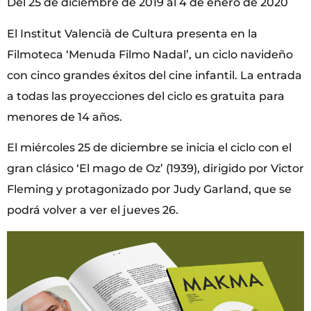
Del 25 de diciembre de 2019 al 4 de enero de 2020
El Institut Valencià de Cultura presenta en la
Filmoteca ‘Menuda Filmo Nadal’, un ciclo navideño
con cinco grandes éxitos del cine infantil. La entrada
a todas las proyecciones del ciclo es gratuita para
menores de 14 años.
El miércoles 25 de diciembre se inicia el ciclo con el
gran clásico ‘El mago de Oz’ (1939), dirigido por Victor
Fleming y protagonizado por Judy Garland, que se
podrá volver a ver el jueves 26.