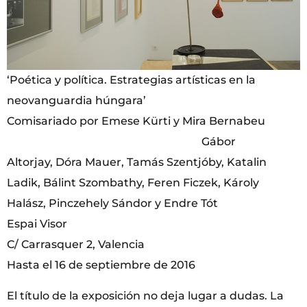
‘Poética y política. Estrategias artísticas en la
neovanguardia húngara’
Comisariado por Emese Kürti y Mira Bernabeu
Gábor
Altorjay, Dóra Mauer, Tamás Szentjóby, Katalin
Ladik, Bálint Szombathy, Feren Ficzek, Károly
Halász, Pinczehely Sándor y Endre Tót
Espai Visor
C/ Carrasquer 2, Valencia
Hasta el 16 de septiembre de 2016
El título de la exposición no deja lugar a dudas. La