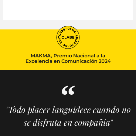
MAKMA, Premio Nacional a la
Excelencia en Comunicación 2024
"Todo placer languidece cuando no
se disfruta en compañía"