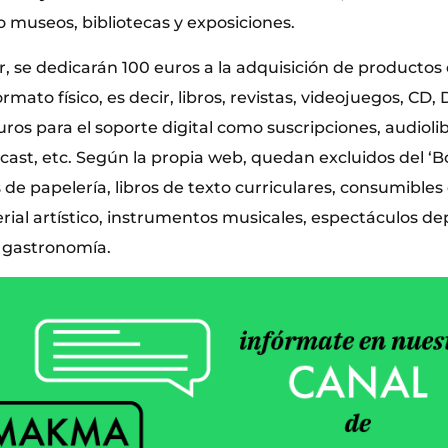
o museos, bibliotecas y exposiciones.
, se dedicarán 100 euros a la adquisición de productos
mato físico, es decir, libros, revistas, videojuegos, CD, 
uros para el soporte digital como suscripciones, audiolib
cast, etc. Según la propia web, quedan excluidos del ‘B
de papelería, libros de texto curriculares, consumibles
rial artístico, instrumentos musicales, espectáculos de
 gastronomía.