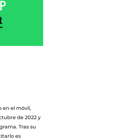
 en el móvil,
octubre de 2022 y
ograma. Tras su
itarlo es