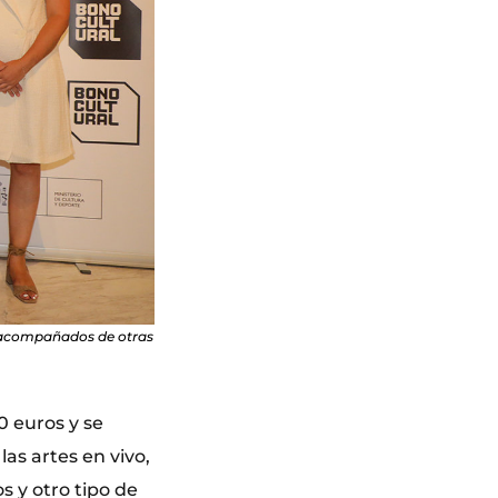
g, acompañados de otras
0 euros y se
las artes en vivo,
os y otro tipo de