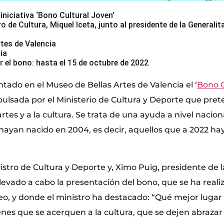
iniciativa ‘Bono Cultural Joven’
o de Cultura, Miquel Iceta, junto al presidente de la Generalit
tes de Valencia
ia
r el bono: hasta el 15 de octubre de 2022
tado en el Museo de Bellas Artes de Valencia el ‘
Bono C
pulsada por el Ministerio de Cultura y Deporte que pre
 artes y a la cultura. Se trata de una ayuda a nivel naci
s hayan nacido en 2004, es decir, aquellos que a 2022 h
istro de Cultura y Deporte y, Ximo Puig, presidente de l
llevado a cabo la presentación del bono, que se ha real
seo, y donde el ministro ha destacado: “Qué mejor lugar
venes que se acerquen a la cultura, que se dejen abrazar p