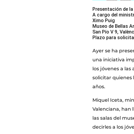
Presentación de la 
A cargo del ministr
Ximo Puig
Museo de Bellas Ar
San Pío V 9, Valènc
Plazo para solicita
Ayer se ha presen
una iniciativa im
los jóvenes a las
solicitar quiene
años.
Miquel Iceta, min
Valenciana, han 
las salas del mu
decirles a los jó