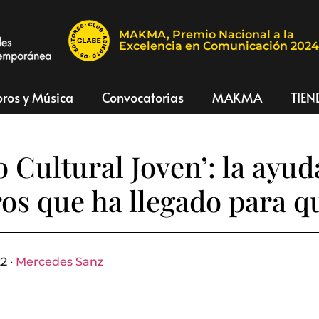
MAKMA, Premio Nacional a la
Excelencia en Comunicación 202
bros y Música
Convocatorias
MAKMA
TIEN
o Cultural Joven’: la ayud
os que ha llegado para q
2 ·
Mercedes Sanz