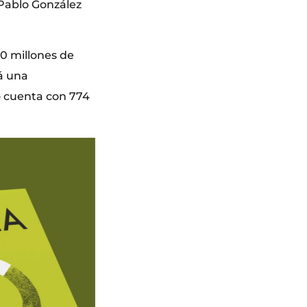
 Pablo González
10 millones de
rá una
no cuenta con 774