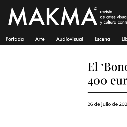
Portada
Arte
Audiovisual
Escena
Li
El ‘Bon
400 eur
26 de julio de 202