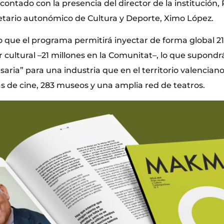
ontado con la presencia del director de la institución,
cretario autonómico de Cultura y Deporte, Ximo López.
o que el programa permitirá inyectar de forma global 2
r cultural –21 millones en la Comunitat–, lo que supond
aria” para una industria que en el territorio valencia
las de cine, 283 museos y una amplia red de teatros.