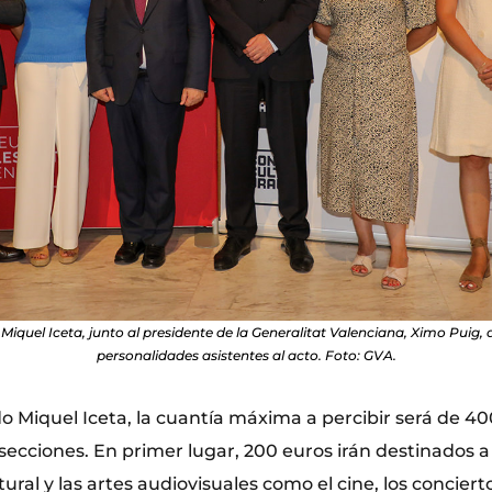
, Miquel Iceta, junto al presidente de la Generalitat Valenciana, Ximo Pui
personalidades asistentes al acto. Foto: GVA.
 Miquel Iceta, la cuantía máxima a percibir será de 40
 secciones. En primer lugar, 200 euros irán destinados a 
tural y las artes audiovisuales como el cine, los conciert