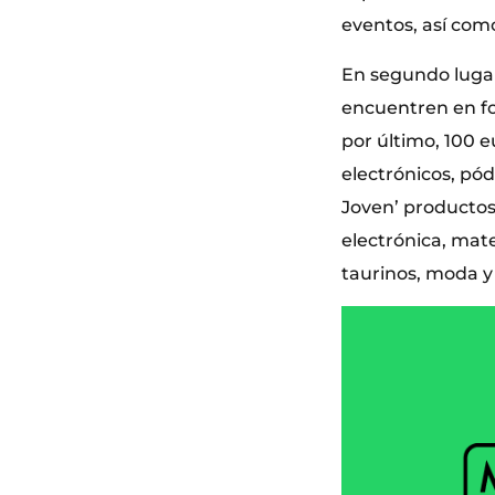
eventos, así com
En segundo lugar
encuentren en for
por último, 100 e
electrónicos, pód
Joven’ productos 
electrónica, mate
taurinos, moda y