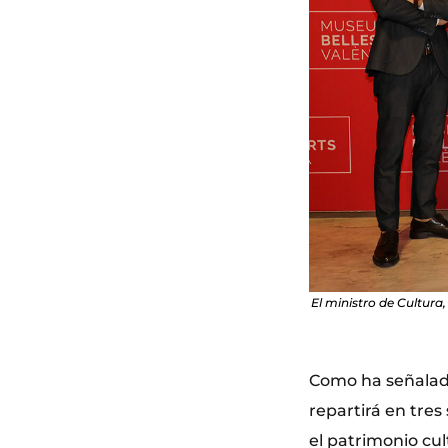
El ministro de Cultura
Como ha señalado
repartirá en tres
el patrimonio cul