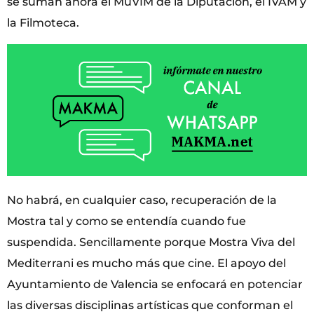
se suman ahora el MuVIM de la Diputación, el IVAM y
la Filmoteca.
No habrá, en cualquier caso, recuperación de la
Mostra tal y como se entendía cuando fue
suspendida. Sencillamente porque Mostra Viva del
Mediterrani es mucho más que cine. El apoyo del
Ayuntamiento de Valencia se enfocará en potenciar
las diversas disciplinas artísticas que conforman el