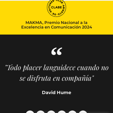
MAKMA, Premio Nacional a la
Excelencia en Comunicación 2024
"Todo placer languidece cuando no
se disfruta en compañía"
David Hume