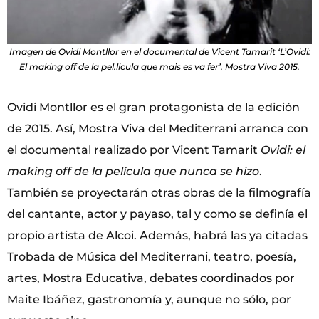
Imagen de Ovidi Montllor en el documental de Vicent Tamarit ‘L’Ovidi:
El making off de la pel.licula que mais es va fer’. Mostra Viva 2015.
Ovidi Montllor es el gran protagonista de la edición
de 2015. Así, Mostra Viva del Mediterrani arranca con
el documental realizado por Vicent Tamarit
Ovidi: el
making off de la película que nunca se hizo
.
También se proyectarán otras obras de la filmografía
del cantante, actor y payaso, tal y como se definía el
propio artista de Alcoi. Además, habrá las ya citadas
Trobada de Música del Mediterrani, teatro, poesía,
artes, Mostra Educativa, debates coordinados por
Maite Ibáñez, gastronomía y, aunque no sólo, por