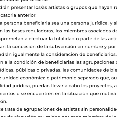
drán presentar los/as artistas o grupos que hayan 
catoria anterior.
a persona beneficiaria sea una persona jurídica, y 
n las bases reguladoras, los miembros asociados de 
rometan a efectuar la totalidad o parte de las act
n la concesión de la subvención en nombre y por 
drán igualmente la consideración de beneficiarios.
n a la condición de beneficiarias las agrupaciones
urídicas, públicas o privadas, las comunidades de bi
de unidad económica o patrimonio separado que, a
idad jurídica, puedan llevar a cabo los proyectos, 
entos o se encuentren en la situación que motiva 
ión.
e trate de agrupaciones de artistas sin personalidad