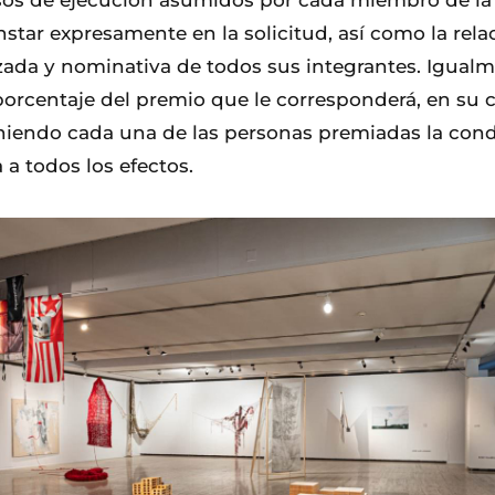
s de ejecución asumidos por cada miembro de l
star expresamente en la solicitud, así como la rela
ada y nominativa de todos sus integrantes. Igualm
porcentaje del premio que le corresponderá, en su 
eniendo cada una de las personas premiadas la con
a a todos los efectos.