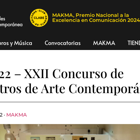
MAKMA, Premio Nacional a la
Excelencia en Comunicación 202
bros y Música
Convocatorias
MAKMA
TIEN
2 – XXII Concurso de
tros de Arte Contempor
2 ·
MAKMA