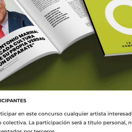
ICIPANTES
rticipar en este concurso cualquier artista interesa
o colectiva. La participación será a título personal,
sentados por terceros.