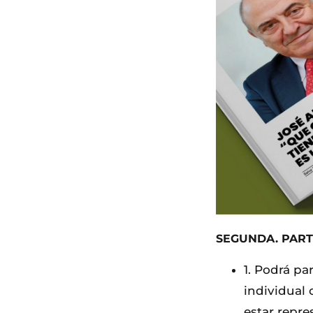
SEGUNDA. PART
1. Podrá pa
individual 
estar repre