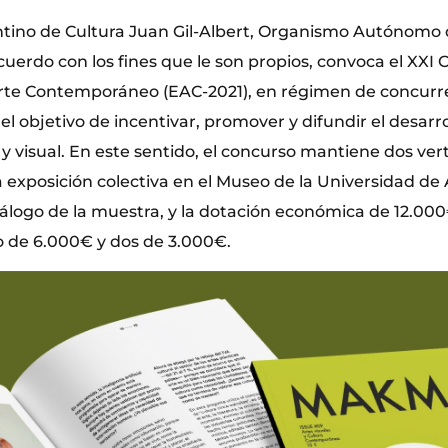
cantino de Cultura Juan Gil-Albert, Organismo Autónomo 
cuerdo con los fines que le son propios, convoca el XXI
rte Contemporáneo (EAC-2021), en régimen de concurr
el objetivo de incentivar, promover y difundir el desarrol
 y visual. En este sentido, el concurso mantiene dos vert
 exposición colectiva en el Museo de la Universidad de 
tálogo de la muestra, y la dotación económica de 12.00
o de 6.000€ y dos de 3.000€.