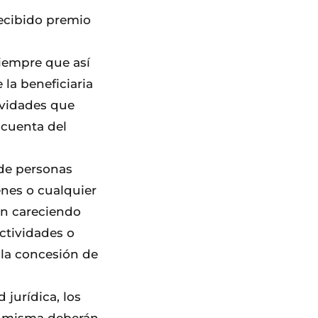
recibido premio
siempre que así
la beneficiaria
ividades que
cuenta del
 de personas
enes o cualquier
un careciendo
actividades o
la concesión de
 jurídica, los