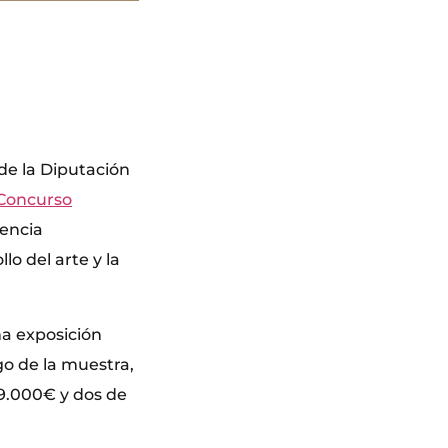
de la Diputación
 Concurso
rencia
lo del arte y la
na exposición
go de la muestra,
 9.000€ y dos de