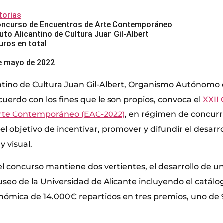
orias
oncurso de Encuentros de Arte Contemporáneo
uto Alicantino de Cultura Juan Gil-Albert
uros en total
de mayo de 2022
cantino de Cultura Juan Gil-Albert, Organismo Autónomo 
cuerdo con los fines que le son propios, convoca el
XXII
rte Contemporáneo (EAC-2022)
, en régimen de concur
el objetivo de incentivar, promover y difundir el desarrol
y visual.
el concurso mantiene dos vertientes, el desarrollo de u
useo de la Universidad de Alicante incluyendo el catálo
onómica de 14.000€ repartidos en tres premios, uno de