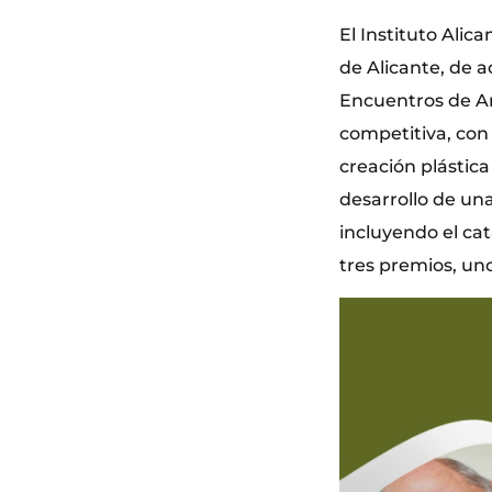
El Instituto Ali
de Alicante, de a
Encuentros de A
competitiva, con 
creación plástica
desarrollo de una
incluyendo el ca
tres premios, un