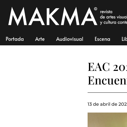
Portada
Arte
Audiovisual
Escena
Li
EAC 202
Encuen
13 de abril de 202