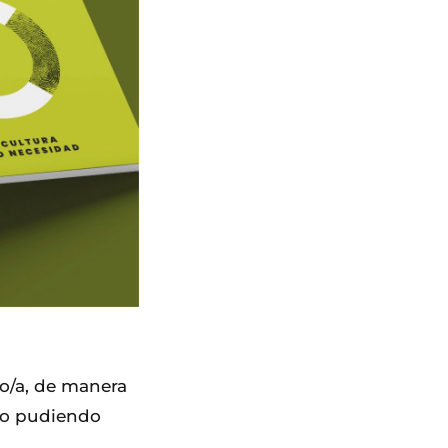
do/a, de manera
 no pudiendo