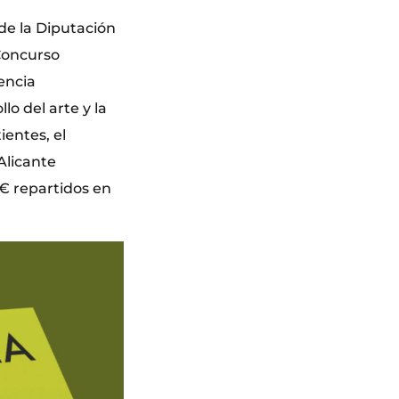
de la Diputación
 Concurso
encia
lo del arte y la
ientes, el
Alicante
0€ repartidos en