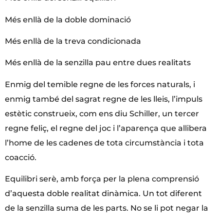
Més enllà de la doble dominació
Més enllà de la treva condicionada
Més enllà de la senzilla pau entre dues realitats
Enmig del temible regne de les forces naturals, i
enmig també del sagrat regne de les lleis, l’impuls
estètic construeix, com ens diu Schiller, un tercer
regne feliç, el regne del joc i l’aparença que allibera
l’home de les cadenes de tota circumstància i tota
coacció.
Equilibri serè, amb força per la plena comprensió
d’aquesta doble realitat dinàmica. Un tot diferent
de la senzilla suma de les parts. No se li pot negar la