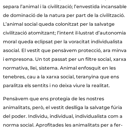
separa l’animal i la civilització; l’envestida incansable
de dominació de la natura per part de la civilització.
L’animal social queda colonitzat per la salvatge
civilització atomitzant; l’intent il·lustrat d’autonomia
moral queda eclipsat per la voracitat individualista
asocial. El vestit que pensàvem protecció, ara minva
i empresona. Un tot passat per un filtre social, xarxa
normativa, llei, sistema. Animal enfosquit en les
tenebres, cau a la xarxa social, teranyina que ens
paralitza els sentits i no deixa viure la realitat.
Pensàvem que ens protegia de les nostres
animalitats, però, el vestit deslliga la salvatge fúria
del poder. Individu, individual, individualista com a
norma social. Aprofitades les animalitats per a fer-