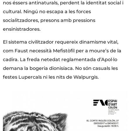
nos éssers antinaturals, perdent la identitat social i
cultural. Ningú no escapa a les forces
socialitzadores, presons amb pressions
ensinistradores.
El sistema civilitzador requereix dinamisme vital,
com Faust necessità Mefistòfil per a moure’s de la
cadira. La freda netedat reglamentada d’Apol·lo
demana la bogeria dionisíaca. No són casuals les
festes Lupercals ni les nits de Walpurgis.