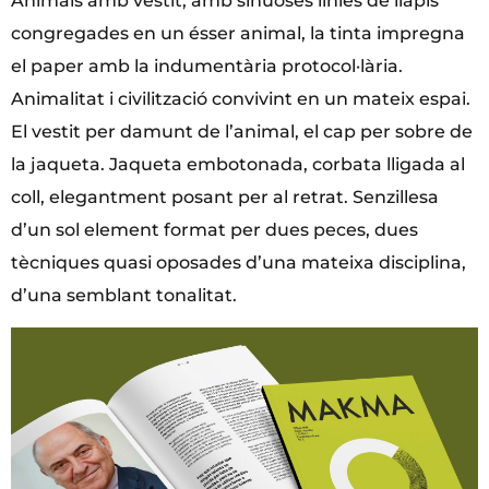
Animals amb vestit, amb sinuoses línies de llapis
congregades en un ésser animal, la tinta impregna
el paper amb la indumentària protocol·lària.
Animalitat i civilització convivint en un mateix espai.
El vestit per damunt de l’animal, el cap per sobre de
la jaqueta. Jaqueta embotonada, corbata lligada al
coll, elegantment posant per al retrat. Senzillesa
d’un sol element format per dues peces, dues
tècniques quasi oposades d’una mateixa disciplina,
d’una semblant tonalitat.