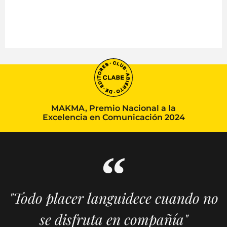
MAKMA, Premio Nacional a la
Excelencia en Comunicación 2024
"Todo placer languidece cuando no
se disfruta en compañía"