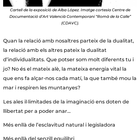
Cartell de la exposició de Alba López. Imatge cortesía Centre de
Documentació d’Art Valencià Contemporani “Romà de la Calle”
(CDAVC).
Quan la relació amb nosaltres parteix de la dualitat,
la relació amb els altres pateix la dualitat
d’individualitats. Que potser som molt diferents tu i
jo? No és el mateix alè, la mateixa energia vital la
que ens fa alçar-nos cada matí, la que també mou la
mar i respiren les muntanyes?
Les ales il·limitades de la imaginació ens doten de
llibertat per a poder anar…
Més enllà de l’esclavitud natural i legisladora
Més enllà del senzill equilibri