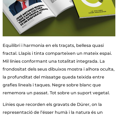
Equilibri i harmonia en els traçats, bellesa quasi
fractal. Llapis i tinta comparteixen un mateix espai.
Mil línies conformant una totalitat integrada. La
frondositat dels seus dibuixos mostra i alhora oculta,
la profunditat del missatge queda teixida entre
grafies lineals i taques. Negre sobre blanc que
rememora un passat. Tot sobre un suport vegetal.
Línies que recorden els gravats de Dürer, on la
representació de l’ésser humà i la natura és un