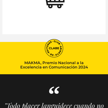
MAKMA, Premio Nacional a la
Excelencia en Comunicación 2024
"Todo placer languidece cuando no