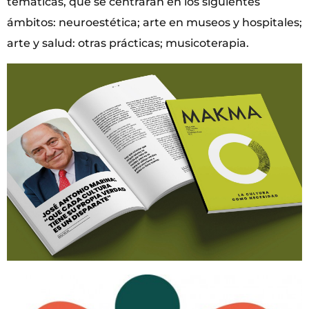
temáticas, que se centrarán en los siguientes
ámbitos: neuroestética; arte en museos y hospitales;
arte y salud: otras prácticas; musicoterapia.