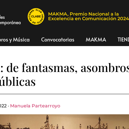
MAKMA, Premio Nacional a la
Excelencia en Comunicación 202
bros y Música
Convocatorias
MAKMA
TIEN
d: de fantasmas, asombros
úblicas
022 ·
Manuela Partearroyo