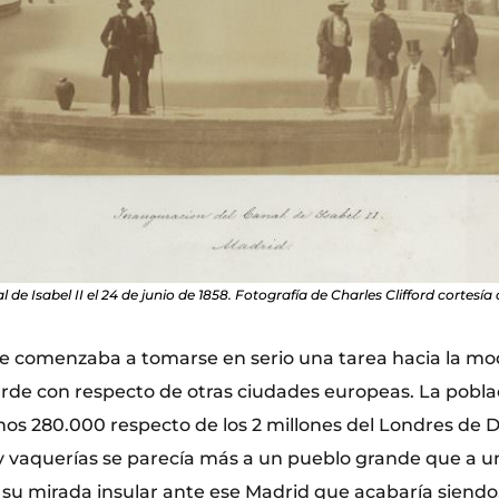
de Isabel II el 24 de junio de 1858. Fotografía de Charles Clifford cortesí
te comenzaba a tomarse en serio una tarea hacia la mod
arde con respecto de otras ciudades europeas. La pobl
nos 280.000 respecto de los 2 millones del Londres de 
 y vaquerías se parecía más a un pueblo grande que a u
 su mirada insular ante ese Madrid que acabaría siendo,