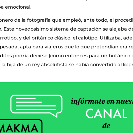
pa emocional.
ionero de la fotografía que empleó, ante todo, el proce
 Este novedosísimo sistema de captación se alejaba d
rotipo, y del británico clásico, el calotipo. Utilizaba, a
sada, apta para viajeros que lo que pretendían era re
nditos podría decirse (como entonces para un británico 
a hija de un rey absolutista se había convertido al libe