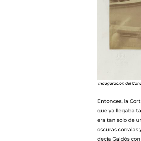
Inauguración del Canal 
Entonces, la Cor
que ya llegaba t
era tan solo de u
oscuras corralas
decía Galdós con