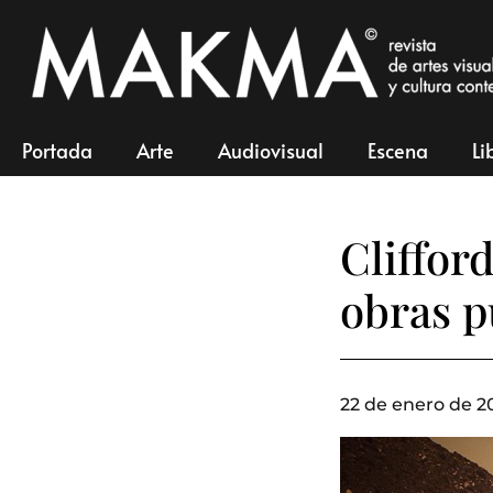
Portada
Arte
Audiovisual
Escena
Li
Cliffor
obras p
22 de enero de 2