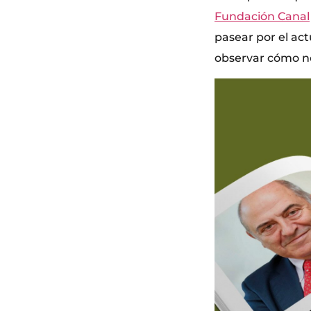
Fundación Canal
pasear por el ac
observar cómo no