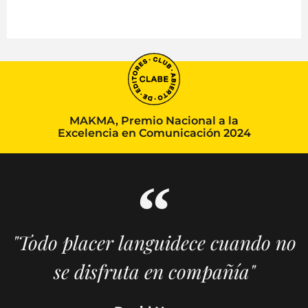
MAKMA, Premio Nacional a la
Excelencia en Comunicación 2024
"Todo placer languidece cuando no
se disfruta en compañía"