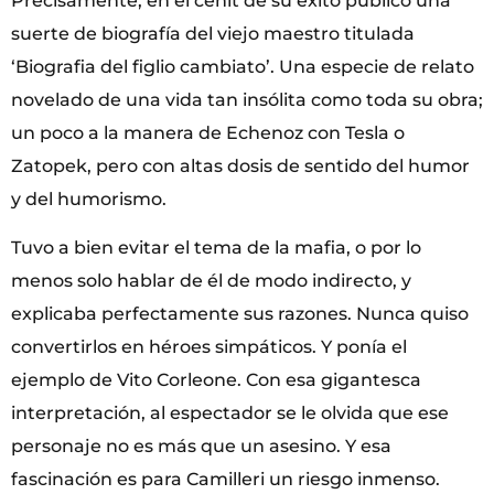
Precisamente, en el cenit de su éxito publicó una
suerte de biografía del viejo maestro titulada
‘Biografia del figlio cambiato’. Una especie de relato
novelado de una vida tan insólita como toda su obra;
un poco a la manera de Echenoz con Tesla o
Zatopek, pero con altas dosis de sentido del humor
y del humorismo.
Tuvo a bien evitar el tema de la mafia, o por lo
menos solo hablar de él de modo indirecto, y
explicaba perfectamente sus razones. Nunca quiso
convertirlos en héroes simpáticos. Y ponía el
ejemplo de Vito Corleone. Con esa gigantesca
interpretación, al espectador se le olvida que ese
personaje no es más que un asesino. Y esa
fascinación es para Camilleri un riesgo inmenso.