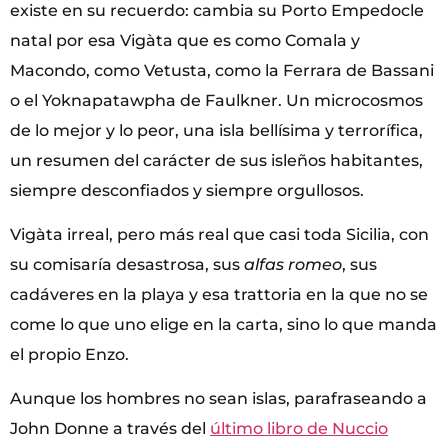
existe en su recuerdo: cambia su Porto Empedocle
natal por esa Vigàta que es como Comala y
Macondo, como Vetusta, como la Ferrara de Bassani
o el Yoknapatawpha de Faulkner. Un microcosmos
de lo mejor y lo peor, una isla bellísima y terrorífica,
un resumen del carácter de sus isleños habitantes,
siempre desconfiados y siempre orgullosos.
Vigàta irreal, pero más real que casi toda Sicilia, con
su comisaría desastrosa, sus
alfas romeo
, sus
cadáveres en la playa y esa trattoria en la que no se
come lo que uno elige en la carta, sino lo que manda
el propio Enzo.
Aunque los hombres no sean islas, parafraseando a
John Donne a través del
último libro de Nuccio