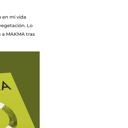
o en mi vida
vegetación. Lo
sta a MAKMA tras