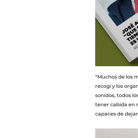
“Muchos de los ma
recogí y los org
sonidos, todos lo
tener cabida en 
capaces de dejar