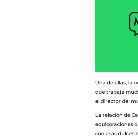
Una de ellas, la 
que trabaja much
el director del m
La relación de Ca
edulcoraciones d
con esas dulces