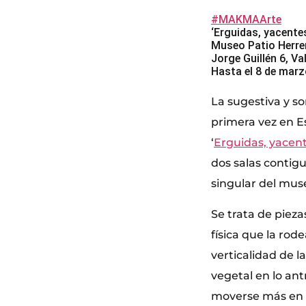
#MAKMAArte
‘Erguidas, yacente
Museo Patio Herre
Jorge Guillén 6, Va
Hasta el 8 de marz
La sugestiva y so
primera vez en 
‘
Erguidas, yacen
dos salas contigu
singular del mus
Se trata de pieza
física que la rod
verticalidad de l
vegetal en lo ant
moverse más en l