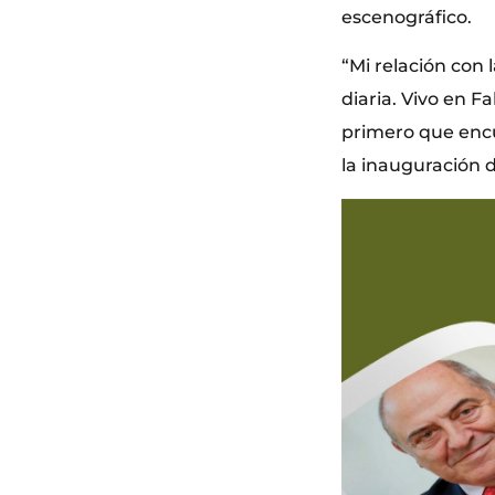
escenográfico.
“Mi relación con 
diaria. Vivo en 
primero que encue
la inauguración d