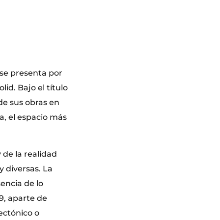
se presenta por
lid. Bajo el título
de sus obras en
a, el espacio más
 de la realidad
y diversas. La
encia de lo
9, aparte de
ectónico o