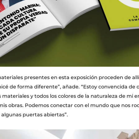
teriales presentes en esta exposición proceden de allí.
anicé de forma diferente”, añade. “Estoy convencida de 
s materiales y todos los colores de la naturaleza de mi
mis obras. Podemos conectar con el mundo que nos ro
 algunas puertas abiertas”.