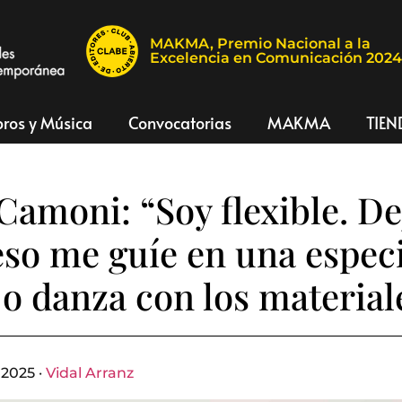
MAKMA, Premio Nacional a la
Excelencia en Comunicación 202
bros y Música
Convocatorias
MAKMA
TIEN
Camoni: “Soy flexible. De
eso me guíe en una espec
 o danza con los material
 2025 ·
Vidal Arranz