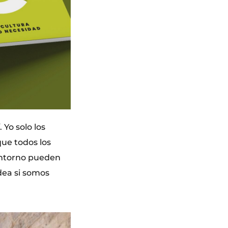
 Yo solo los
que todos los
 entorno pueden
dea si somos