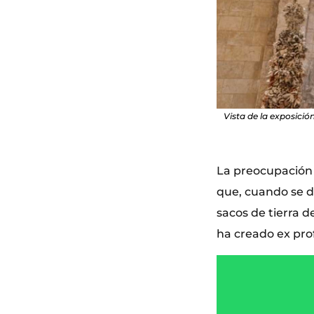
Vista de la exposició
La preocupación d
que, cuando se de
sacos de tierra d
ha creado ex prof