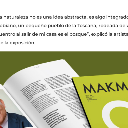
la naturaleza no es una idea abstracta, es algo integrad
Fabbiano, un pequeño pueblo de la Toscana, rodeada de 
ntro al salir de mi casa es el bosque”, explicó la arti
e la exposición.