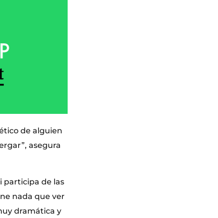
oético de alguien
bergar”, asegura
 participa de las
ene nada que ver
muy dramática y