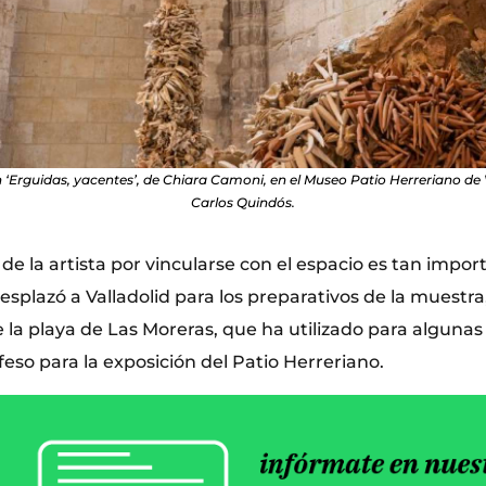
n ‘Erguidas, yacentes’, de Chiara Camoni, en el Museo Patio Herreriano de 
Carlos Quindós.
e la artista por vincularse con el espacio es tan import
splazó a Valladolid para los preparativos de la muestra, 
e la playa de Las Moreras, que ha utilizado para algunas
eso para la exposición del Patio Herreriano.