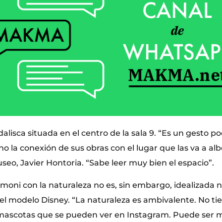
odalisca situada en el centro de la sala 9. “Es un gesto p
o la conexión de sus obras con el lugar que las va a al
useo, Javier Hontoria. “Sabe leer muy bien el espacio”.
moni con la naturaleza no es, sin embargo, idealizada ni
el modelo Disney. “La naturaleza es ambivalente. No ti
 mascotas que se pueden ver en Instagram. Puede ser 