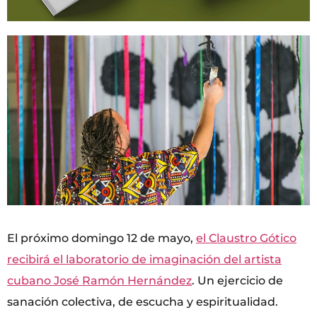
El próximo domingo 12 de mayo,
el Claustro Gótico
recibirá el laboratorio de imaginación del artista
cubano José Ramón Hernández
. Un ejercicio de
sanación colectiva, de escucha y espiritualidad.