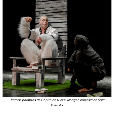
Últimas palabras de Copito de Nieve. Imagen cortesía de Sala
Russafa.