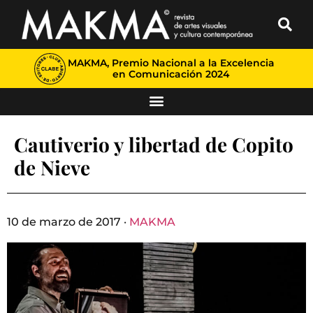
MAKMA, Premio Nacional a la Excelencia
en Comunicación 2024
Cautiverio y libertad de Copito
de Nieve
10 de marzo de 2017 ·
MAKMA