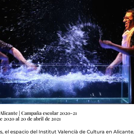
 Alicante | Campaña escolar 2020-21
e 2020 al 20 de abril de 2021
s, el espacio del Institut Valencià de Cultura en Alicant