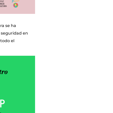
ra se ha
e seguridad en
todo el