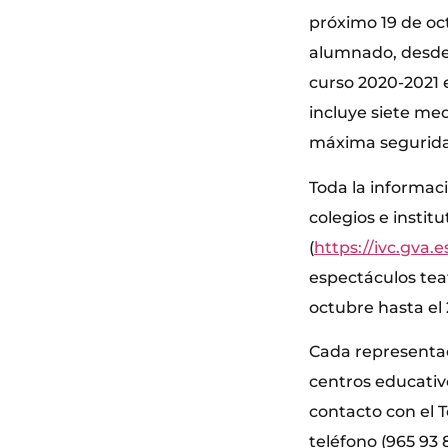
próximo 19 de oc
alumnado, desde 
curso 2020-2021 
incluye siete me
máxima segurid
Toda la informac
colegios e instit
(
https://ivc.gva.
espectáculos teat
octubre hasta el 
Cada representac
centros educativ
contacto con el T
teléfono (965 93 8