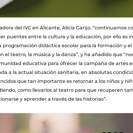
dora del IVC en Alicante, Alícia Garijo, “continuamos c
r puentes entre la cultura y la educación, por ello es 
programación didáctica escolar para la formación y el 
n el teatro, la música y la danza”, y ha añadido que “
omunidad educativa para ofrecer la campaña de artes e
da a la actual situación sanitaria, en absolutas condici
cidos que tan importante es retornar a los niños y niña
iendo, como llevarlos al teatro para que recuperen ta
onarse y aprender a través de las historias”.