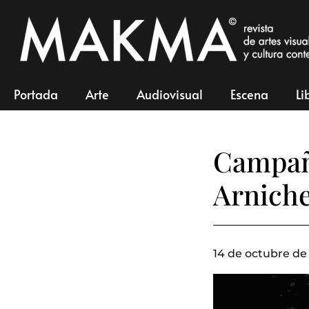
Portada
Arte
Audiovisual
Escena
Li
Campaña
Arnich
14 de octubre de