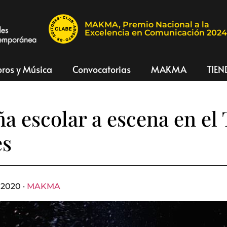
MAKMA, Premio Nacional a la
Excelencia en Comunicación 202
bros y Música
Convocatorias
MAKMA
TIEN
 escolar a escena en el 
es
 2020 ·
MAKMA