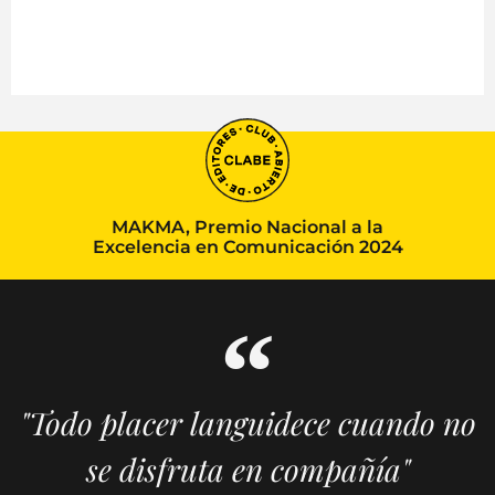
MAKMA, Premio Nacional a la
Excelencia en Comunicación 2024
"Todo placer languidece cuando no
se disfruta en compañía"