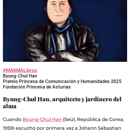
#MAKMALibros
Byung-Chul Han
Premio Princesa de Comunicación y Humanidades 2025
Fundación Princesa de Asturias
Byung-Chul Han, arquitecto y jardinero del
alma
Cuando
Byung-Chul Han
(Seúl, República de Corea,
1959) escuchó por primera vez a Johann Sebastian