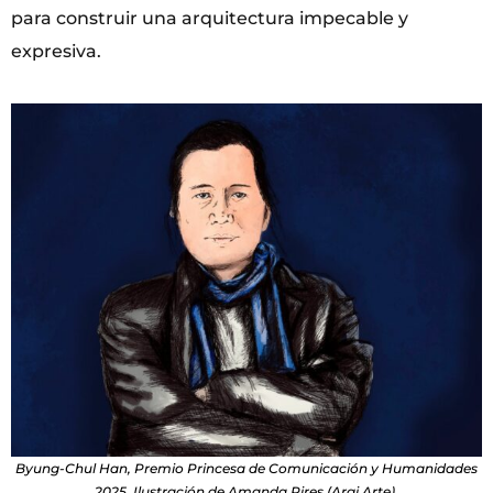
para construir una arquitectura impecable y
expresiva.
Byung-Chul Han, Premio Princesa de Comunicación y Humanidades
2025. Ilustración de Amanda Pires (Argi Arte).