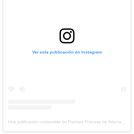
Ver esta publicación en Instagram
Una publicación compartida de Premios Princesa de Asturias (@fundacionprincesadeasturias)