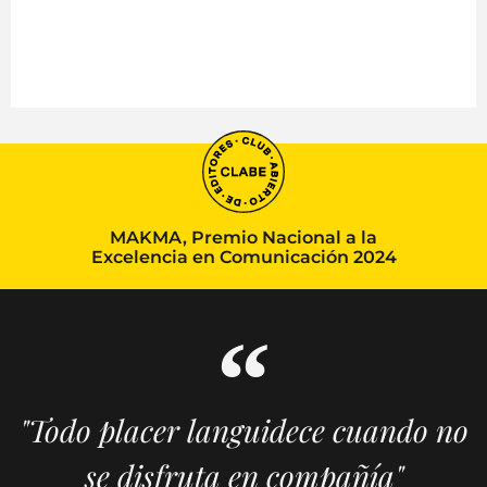
MAKMA, Premio Nacional a la
Excelencia en Comunicación 2024
"Todo placer languidece cuando no
se disfruta en compañía"