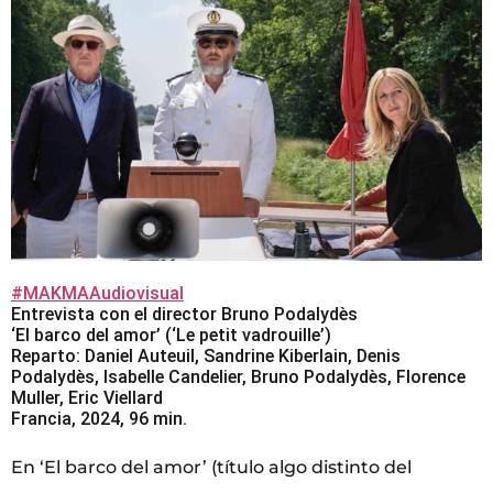
#MAKMAAudiovisual
Entrevista con el director Bruno Podalydès
‘El barco del amor’ (‘Le petit vadrouille’)
Reparto: Daniel Auteuil, Sandrine Kiberlain, Denis
Podalydès, Isabelle Candelier, Bruno Podalydès, Florence
Muller, Eric Viellard
Francia, 2024, 96 min.
En ‘El barco del amor’ (título algo distinto del