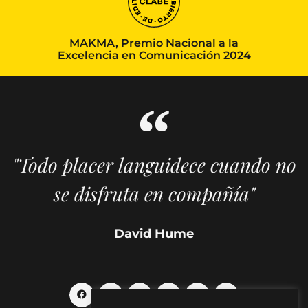
MAKMA, Premio Nacional a la
Excelencia en Comunicación 2024
"Todo placer languidece cuando no
se disfruta en compañía"
David Hume