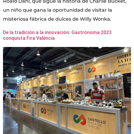
Roald Dahl, que sigue la historia de Charlie Bucket,
un niño que gana la oportunidad de visitar la
misteriosa fábrica de dulces de Willy Wonka.
De la tradición a la innovación: Gastrónoma 2023
conquista Fira València