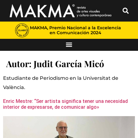
MAKMA, Premio Nacional a la Excelencia
en Comunicación 2024
Autor:
Judit García Micó
Estudiante de Periodismo en la Universitat de
València.
Enric Mestre: “Ser artista significa tener una necesidad
interior de expresarse, de comunicar algo»