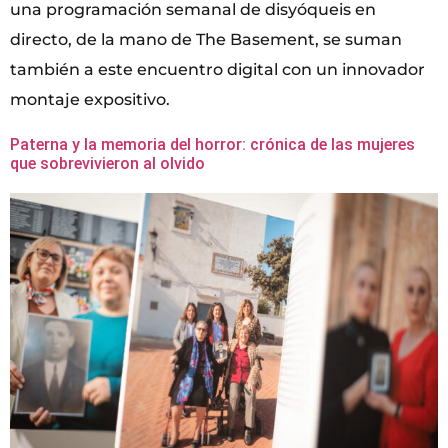
una programación semanal de disyóqueis en
directo, de la mano de The Basement, se suman
también a este encuentro digital con un innovador
montaje expositivo.
Paterna y la memoria del horror: crónica de las mujeres
que sobrevivieron al olvido