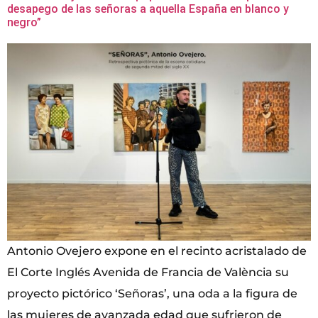
desapego de las señoras a aquella España en blanco y
negro”
Antonio Ovejero expone en el recinto acristalado de
El Corte Inglés Avenida de Francia de València su
proyecto pictórico ‘Señoras’, una oda a la figura de
las mujeres de avanzada edad que sufrieron de