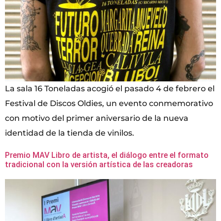
La sala 16 Toneladas acogió el pasado 4 de febrero el
Festival de Discos Oldies, un evento conmemorativo
con motivo del primer aniversario de la nueva
identidad de la tienda de vinilos.
Premio MAV Libro de artista, el diálogo entre el formato
tradicional con la versión artística de las creadoras