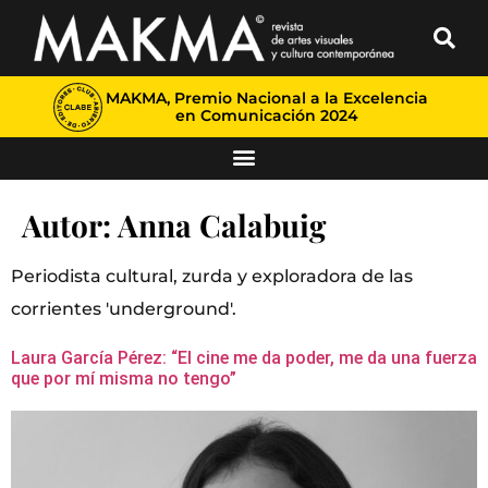
MAKMA, Premio Nacional a la Excelencia
en Comunicación 2024
Autor:
Anna Calabuig
Periodista cultural, zurda y exploradora de las
corrientes 'underground'.
Laura García Pérez: “El cine me da poder, me da una fuerza
que por mí misma no tengo”