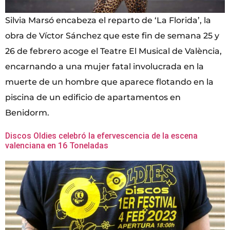
Silvia Marsó encabeza el reparto de ‘La Florida’, la
obra de Víctor Sánchez que este fin de semana 25 y
26 de febrero acoge el Teatre El Musical de València,
encarnando a una mujer fatal involucrada en la
muerte de un hombre que aparece flotando en la
piscina de un edificio de apartamentos en
Benidorm.
Discos Oldies celebró la efervescencia de la escena
valenciana en 16 Toneladas