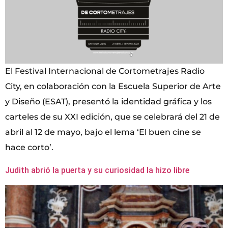
El Festival Internacional de Cortometrajes Radio
City, en colaboración con la Escuela Superior de Arte
y Diseño (ESAT), presentó la identidad gráfica y los
carteles de su XXI edición, que se celebrará del 21 de
abril al 12 de mayo, bajo el lema ‘El buen cine se
hace corto’.
Judith abrió la puerta y su curiosidad la hizo libre