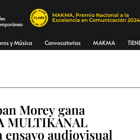
MAKMA, Premio Nacional a la
Excelencia en Comunicación 202
bros y Música
Convocatorias
MAKMA
TIEN
oan Morey gana
A MULTIKANAL
 ensayo audiovisual