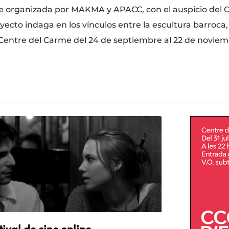
 organizada por MAKMA y APACC, con el auspicio del C
ecto indaga en los vínculos entre la escultura barroca,
el Centre del Carme del 24 de septiembre al 22 de novie
tival de cine online