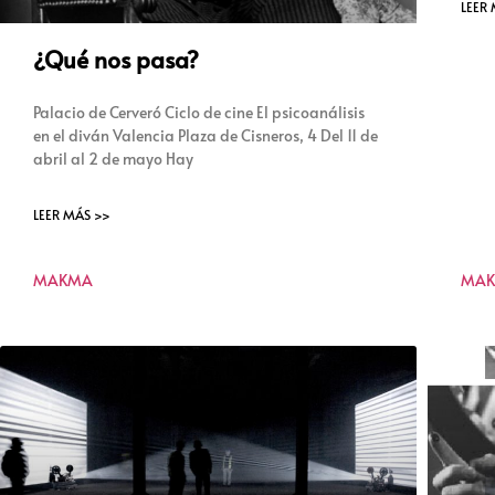
LEER
¿Qué nos pasa?
Palacio de Cerveró Ciclo de cine El psicoanálisis
en el diván Valencia Plaza de Cisneros, 4 Del 11 de
abril al 2 de mayo Hay
LEER MÁS >>
MAKMA
MA