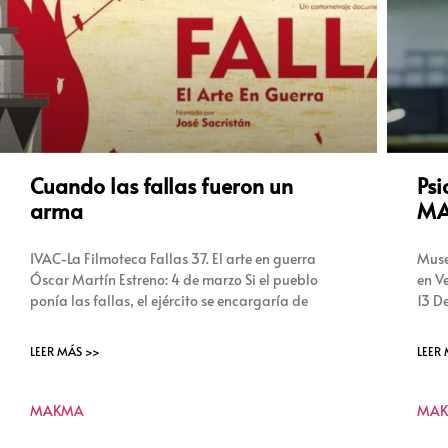
Cuando las fallas fueron un
Psi
arma
MA
IVAC-La Filmoteca Fallas 37. El arte en guerra
Muse
Óscar Martín Estreno: 4 de marzo Si el pueblo
en V
ponía las fallas, el ejército se encargaría de
13 D
LEER MÁS >>
LEER
MAKMA
MA