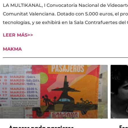
LA MULTIKANAL, I Convocatoria Nacional de Videoarte
Comunitat Valenciana. Dotado con 5.000 euros, el proy
tecnologías, y se exhibirá en la Sala Contrafuertes d
LEER MÁS>>
MAKMA
Amores nada pasajeros
Fes