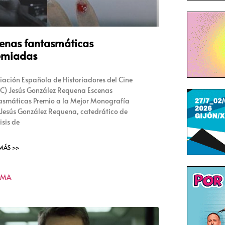
enas fantasmáticas
emiadas
iación Española de Historiadores del Cine
C) Jesús González Requena Escenas
asmáticas Premio a la Mejor Monografía
 Jesús González Requena, catedrático de
isis de
 MÁS >>
KMA