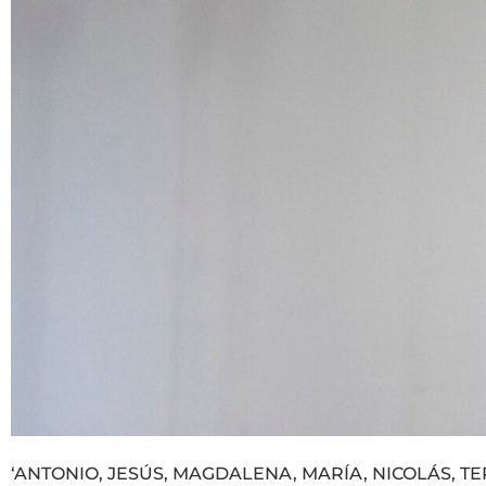
‘ANTONIO, JESÚS, MAGDALENA, MARÍA, NICOLÁS, TERESA