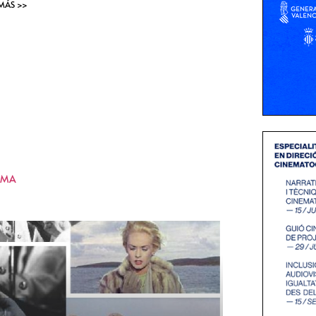
 MÁS >>
KMA