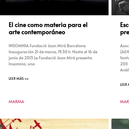
El cine como materia para el
Esc
arte contemporáneo
pr
INSOMNIA Fundació Joan Miró Barcelona
Asoc
Inauguración 21 de marzo, 19.30 h. Hasta el 16 de
(AEH
junio de 2013 La Fundació Joan Miró presenta
fant
Insomnia, una
2011
Anál
LEER MÁS >>
LEER
MAKMA
MA