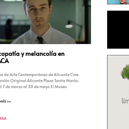
copatía y melancolía en
CA
o de Arte Contemporáneo de Alicante Cine
ersión Original Alicante Plaza Santa María,
el 7 de marzo al 30 de mayo El Museo
 MÁS >>
KMA