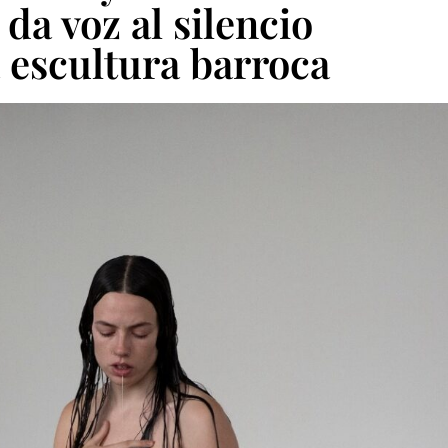
 da voz al silencio
a escultura barroca