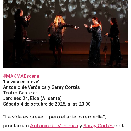
#MAKMAEscena
‘La vida es breve’
Antonio de Verónica y Saray Cortés
Teatro Castelar
Jardines 24, Elda (Alicante)
Sábado 4 de octubre de 2025, a las 20:00
“La vida es breve…, pero el arte lo remedia”,
proclaman
Antonio de Verónica
y
Saray Cortés
en la