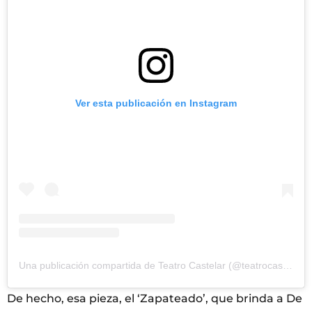
Ver esta publicación en Instagram
Una publicación compartida de Teatro Castelar (@teatrocastelar)
De hecho, esa pieza, el ‘Zapateado’, que brinda a De