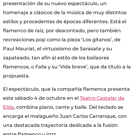
presentación de su nuevo espectáculo, un
homenaje a clásicos de la música de muy distintos
estilos y procedentes de épocas diferentes. Está el
flamenco de raíz, por descontado, pero también
recreaciones pop como la pieza ‘Los gitanos’, de
Paul Mauriat, el virtuosismo de Sarasate y su
zapateado, tan afín al estilo de los bailaores
flamencos, o Falla y su ‘Vida breve’, que da título a la
propuesta.
El espectáculo, que la compañía flamenca presenta
este sábado 4 de octubre en el
Teatro Castelar de
Elda
, combina piano, cante y baile. Del teclado se
encarga el malagueño Juan Carlos Carranque, con
una destacada trayectoria dedicada a la fusión
entre flamenco y
jazz
.