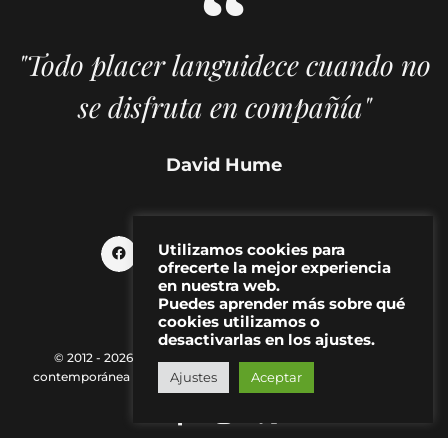
"Todo placer languidece cuando no
se disfruta en compañía"
David Hume
Utilizamos cookies para
ofrecerte la mejor experiencia
en nuestra web.
Puedes aprender más sobre qué
cookies utilizamos o
desactivarlas en los ajustes.
© 2012 - 2026 MAKMA | Revista de artes visuales y cultura
contemporánea |
Política de Privacidad
|
Aviso Legal
|
Contacto
Ajustes
Aceptar