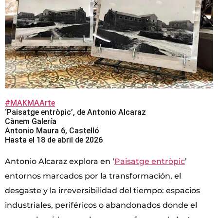
#MAKMAArte
‘Paisatge entròpic’, de Antonio Alcaraz
Cànem Galería
Antonio Maura 6, Castelló
Hasta el 18 de abril de 2026
Antonio Alcaraz explora en ‘
Paisatge entròpic
’
entornos marcados por la transformación, el
desgaste y la irreversibilidad del tiempo: espacios
industriales, periféricos o abandonados donde el