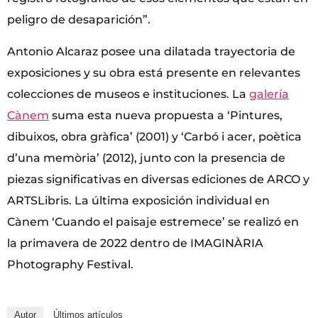
peligro de desaparición”.
Antonio Alcaraz posee una dilatada trayectoria de
exposiciones y su obra está presente en relevantes
colecciones de museos e instituciones. La
galería
Cànem
suma esta nueva propuesta a ‘Pintures,
dibuixos, obra gràfica’ (2001) y ‘Carbó i acer, poètica
d’una memòria’ (2012), junto con la presencia de
piezas significativas en diversas ediciones de ARCO y
ARTSLibris. La última exposición individual en
Cànem ‘Cuando el paisaje estremece’ se realizó en
la primavera de 2022 dentro de IMAGINÀRIA
Photography Festival.
Autor
Últimos artículos