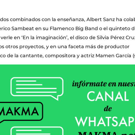
dos combinados con la enseñanza, Albert Sanz ha cola
ico Sambeat en su Flamenco Big Band o el quinteto d
rle en ‘En la imaginación’, el disco de Silvia Pérez Cruz
os otros proyectos, y en una faceta más de productor
sco de la cantante, compositora y actriz Mamen García 