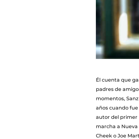
Él cuenta que ga
padres de amigos
momentos, Sanz s
años cuando fue 
autor del primer
marcha a Nueva Y
Cheek o Joe Marti