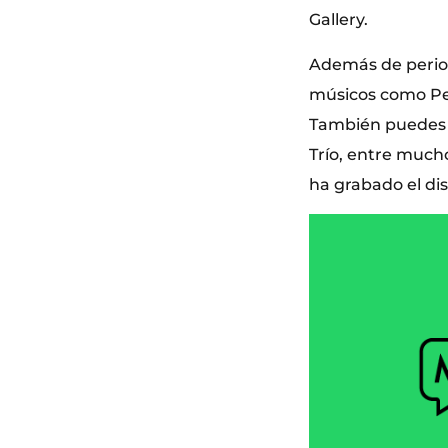
Gallery.
Además de perio
músicos como Per
También puedes ve
Trío, entre much
ha grabado el di