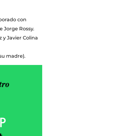
borado con
e Jorge Rossy.
 y Javier Colina
(su madre).