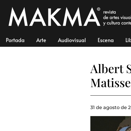
Portada
Arte
Audiovisual
Escena
Li
Albert 
Matisse
31 de agosto de 