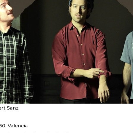
bert Sanz
0. Valencia