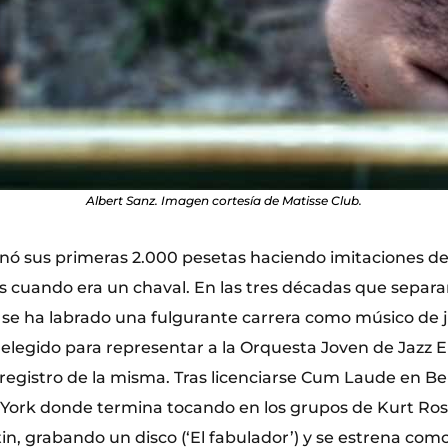
Albert Sanz. Imagen cortesía de Matisse Club.
nó sus primeras 2.000 pesetas haciendo imitaciones d
 cuando era un chaval. En las tres décadas que separa
e ha labrado una fulgurante carrera como músico de ja
elegido para representar a la Orquesta Joven de Jazz E
 registro de la misma. Tras licenciarse Cum Laude en Be
ork donde termina tocando en los grupos de Kurt Ros
n, grabando un disco (‘El fabulador’) y se estrena como 