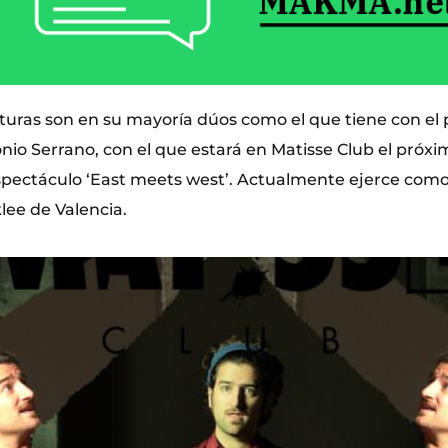
turas son en su mayoría dúos como el que tiene con el 
nio Serrano, con el que estará en Matisse Club el próxi
pectáculo ‘East meets west’. Actualmente ejerce como 
lee de Valencia.