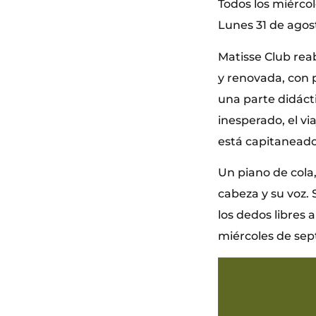
Todos los miérco
Lunes 31 de agos
Matisse Club rea
y renovada, con p
una parte didáct
inesperado, el via
está capitaneado 
Un piano de cola,
cabeza y su voz. 
los dedos libres a
miércoles de sep