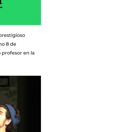
prestigioso
mo 8 de
profesor en la