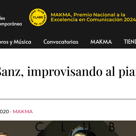
MAKMA, Premio Nacional a la
Excelencia en Comunicación 202
bros y Música
Convocatorias
MAKMA
TIEN
Sanz, improvisando al pi
2020 ·
MAKMA