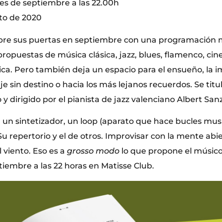
les de septiembre a las 22.00h
to de 2020
bre sus puertas en septiembre con una programación m
ropuestas de música clásica, jazz, blues, flamenco, ci
ica. Pero también deja un espacio para el ensueño, la i
je sin destino o hacia los más lejanos recuerdos. Se titul
y dirigido por el pianista de jazz valenciano Albert Sanz
 un sintetizador, un loop (aparato que hace bucles musi
Su repertorio y el de otros. Improvisar con la mente abie
l viento. Eso es a
grosso modo
lo que propone el músico
tiembre a las 22 horas en Matisse Club.