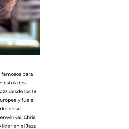
e famosos para
n estos dos
zz desde los 18
uropea y fue el
rkelee se
enwinkel, Chris
líder en el Jazz