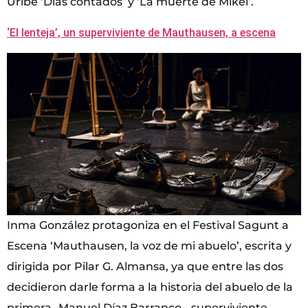
Uribe ‘Días contados’ y ‘La muerte de Mikel’.
‘El lenteja’, un superviviente de Mauthausen, a escena
Inma González protagoniza en el Festival Sagunt a
Escena ‘Mauthausen, la voz de mi abuelo’, escrita y
dirigida por Pilar G. Almansa, ya que entre las dos
decidieron darle forma a la historia del abuelo de la
primera -Manuel Díaz Barranco-, superviviente