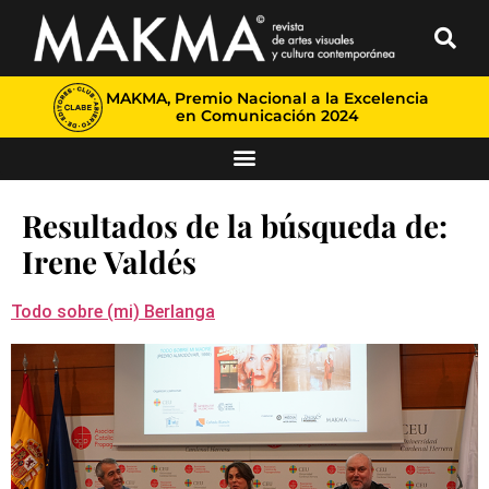
MAKMA, Premio Nacional a la Excelencia
en Comunicación 2024
Resultados de la búsqueda de:
Irene Valdés
Todo sobre (mi) Berlanga