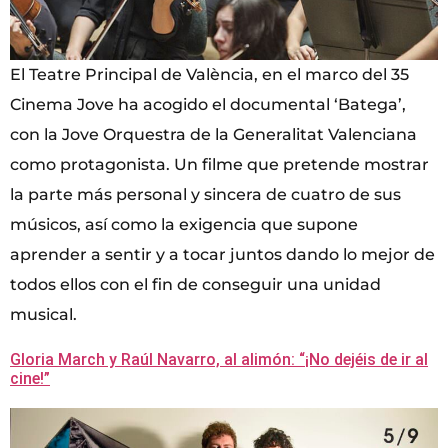
El Teatre Principal de València, en el marco del 35
Cinema Jove ha acogido el documental ‘Batega’,
con la Jove Orquestra de la Generalitat Valenciana
como protagonista. Un filme que pretende mostrar
la parte más personal y sincera de cuatro de sus
músicos, así como la exigencia que supone
aprender a sentir y a tocar juntos dando lo mejor de
todos ellos con el fin de conseguir una unidad
musical.
Gloria March y Raúl Navarro, al alimón: “¡No dejéis de ir al
cine!”