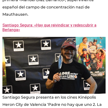
español del campo de concentración nazi de
Mauthausen.
Santiago Segura: «Hay que reivindicar y redescubrir a
Berlanga»
Santiago Segura presenta en los cines Kinépolis
Heron City de Valencia ‘Padre no hay que uno 2. La