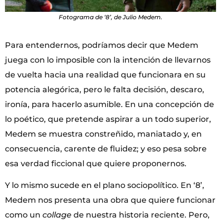
Fotograma de ‘8’, de Julio Medem.
Para entendernos, podríamos decir que Medem
juega con lo imposible con la intención de llevarnos
de vuelta hacia una realidad que funcionara en su
potencia alegórica, pero le falta decisión, descaro,
ironía, para hacerlo asumible. En una concepción de
lo poético, que pretende aspirar a un todo superior,
Medem se muestra constreñido, maniatado y, en
consecuencia, carente de fluidez; y eso pesa sobre
esa verdad ficcional que quiere proponernos.
Y lo mismo sucede en el plano sociopolítico. En ‘8’,
Medem nos presenta una obra que quiere funcionar
como un
collage
de nuestra historia reciente. Pero,