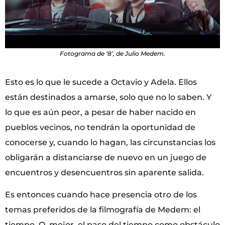
Fotograma de ‘8’, de Julio Medem.
Esto es lo que le sucede a Octavio y Adela. Ellos
están destinados a amarse, solo que no lo saben. Y
lo que es aún peor, a pesar de haber nacido en
pueblos vecinos, no tendrán la oportunidad de
conocerse y, cuando lo hagan, las circunstancias los
obligarán a distanciarse de nuevo en un juego de
encuentros y desencuentros sin aparente salida.
Es entonces cuando hace presencia otro de los
temas preferidos de la filmografía de Medem: el
tiempo. O, mejor, el paso del tiempo como obstáculo