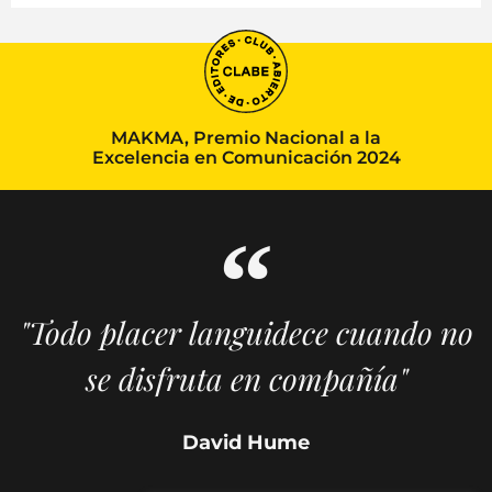
MAKMA, Premio Nacional a la
Excelencia en Comunicación 2024
"Todo placer languidece cuando no
se disfruta en compañía"
David Hume