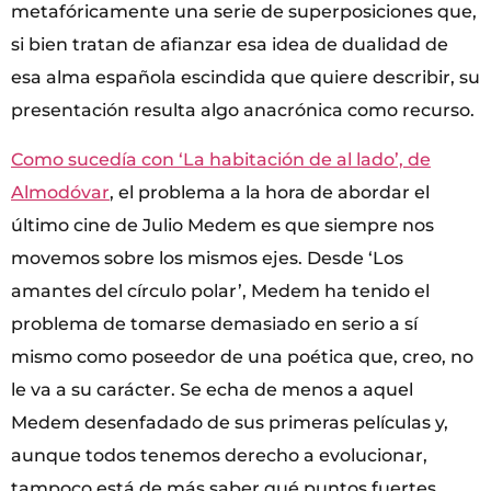
metafóricamente una serie de superposiciones que,
si bien tratan de afianzar esa idea de dualidad de
esa alma española escindida que quiere describir, su
presentación resulta algo anacrónica como recurso.
Como sucedía con ‘La habitación de al lado’, de
Almodóvar
, el problema a la hora de abordar el
último cine de Julio Medem es que siempre nos
movemos sobre los mismos ejes. Desde ‘Los
amantes del círculo polar’, Medem ha tenido el
problema de tomarse demasiado en serio a sí
mismo como poseedor de una poética que, creo, no
le va a su carácter. Se echa de menos a aquel
Medem desenfadado de sus primeras películas y,
aunque todos tenemos derecho a evolucionar,
tampoco está de más saber qué puntos fuertes