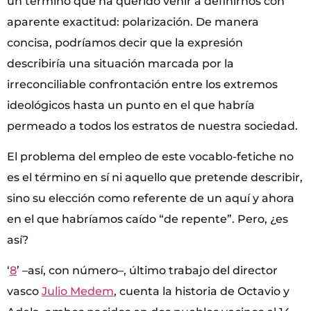
un término que ha querido venir a definirnos con
aparente exactitud: polarización. De manera
concisa, podríamos decir que la expresión
describiría una situación marcada por la
irreconciliable confrontación entre los extremos
ideológicos hasta un punto en el que habría
permeado a todos los estratos de nuestra sociedad.
El problema del empleo de este vocablo-fetiche no
es el término en sí ni aquello que pretende describir,
sino su elección como referente de un aquí y ahora
en el que habríamos caído “de repente”. Pero, ¿es
así?
‘
8
’ –así, con número–, último trabajo del director
vasco
Julio Medem
, cuenta la historia de Octavio y